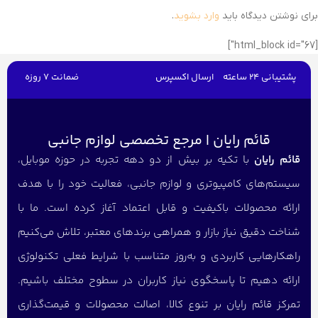
برای نوشتن دیدگاه باید
وارد بشوید
.
[html_block id="67"]
پشتیبانی 24 ساعته
ارسال اکسپرس
ضمانت 7 روزه
قائم رایان | مرجع تخصصی لوازم جانبی
قائم رایان
با تکیه بر بیش از دو دهه تجربه در حوزه موبایل،
سیستم‌های کامپیوتری و لوازم جانبی، فعالیت خود را با هدف
ارائه محصولات باکیفیت و قابل اعتماد آغاز کرده است. ما با
شناخت دقیق نیاز بازار و همراهی برندهای معتبر، تلاش می‌کنیم
راهکارهایی کاربردی و به‌روز متناسب با شرایط فعلی تکنولوژی
ارائه دهیم تا پاسخگوی نیاز کاربران در سطوح مختلف باشیم.
تمرکز قائم رایان بر تنوع کالا، اصالت محصولات و قیمت‌گذاری