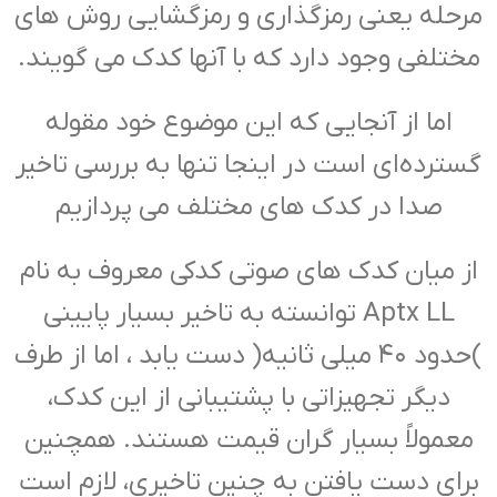
مرحله یعنی رمزگذاری و رمزگشایی روش های
مختلفی وجود دارد که با آنها کدک می گویند.
اما از آنجایی که این موضوع خود مقوله
گسترده‌ای است در اینجا تنها به بررسی تاخیر
صدا در کدک های مختلف می پردازیم
از میان کدک های صوتی کدکی معروف به نام
Aptx LL توانسته به تاخیر بسیار پایینی
)حدود ۴۰ میلی ثانیه( دست یابد ، اما از طرف
دیگر تجهیزاتی با پشتیبانی از این کدک،
معمولاً بسیار گران قیمت هستند. همچنین
برای دست یافتن به چنین تاخیری، لازم است