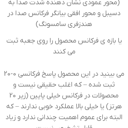
(محور عمودی نشان دهنده شدت صدا به
دسیبل و محور افقی بیانگر فرکانس صدا در
هندزفری سامسونگ)
یا بازه ی فرکانس محصول را روی جعبه ثبت
می کنند
می بینید در این محصول پاسخ فرکانسی 0-20
ثبت شده – که اغلب حقیقی نیست و
محصولات در فرکانس خیلی پایین (زیر 20
هرتز) یا خیلی بالا عملکرد خوبی ندارند – که
البته برای عموم اهمیت چندانی ندارد و زیاد