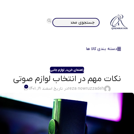
دسته بندی کالا ها
راهنمای خرید
,
لوازم جانبی
نکات مهم در انتخاب لوازم صوتی
0
reza nowruzzadeh
در تاریخ اسفند 19, 1401