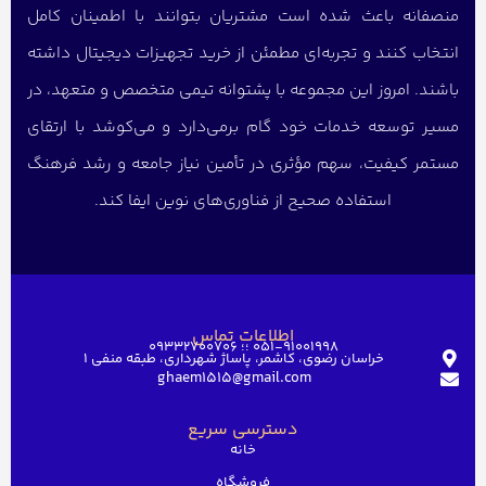
منصفانه باعث شده است مشتریان بتوانند با اطمینان کامل
انتخاب کنند و تجربه‌ای مطمئن از خرید تجهیزات دیجیتال داشته
باشند. امروز این مجموعه با پشتوانه تیمی متخصص و متعهد، در
مسیر توسعه خدمات خود گام برمی‌دارد و می‌کوشد با ارتقای
مستمر کیفیت، سهم مؤثری در تأمین نیاز جامعه و رشد فرهنگ
استفاده صحیح از فناوری‌های نوین ایفا کند.
اطلاعات تماس
051-91001998 ؛؛ 09332700706
خراسان رضوی، کاشمر، پاساژ شهرداری، طبقه منفی ۱
ghaem1515@gmail.com
دسترسی سریع
خانه
فروشگاه