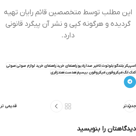
این مطلب توسط متخصصین قائم رایان تهیه
گردیده و هرگونه کپی و نشر آن پیگرد قانونی
دارد.
اسپیکر
بلندگو
بلوتوث
تاخیر صدا
رادیو
راهنمای خرید
راهنمای خرید لوازم صوتی
صوتی
کدک
لگ
میکروفون
میکروفون بیسیم
هدست
هندزفری
جدیدتر
قدیمی تر
دیدگاهتان را بنویسید