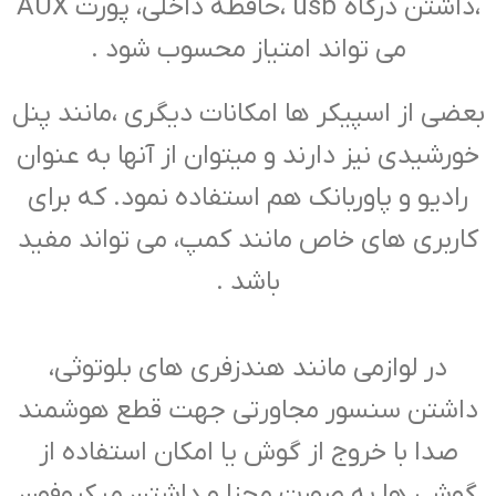
،داشتن درگاه usb ،حافظه داخلی، پورت AUX
می تواند امتیاز محسوب شود .
بعضی از اسپیکر ها امکانات دیگری ،مانند پنل
خورشیدی نیز دارند و میتوان از آنها به عنوان
رادیو و پاوربانک هم استفاده نمود. که برای
کاربری های خاص مانند کمپ، می تواند مفید
باشد .
در لوازمی مانند هندزفری های بلوتوثی،
داشتن سنسور مجاورتی جهت قطع هوشمند
صدا با خروج از گوش یا امکان استفاده از
گوشی ها به صورت مجزا و داشتن میکروفون