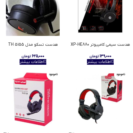
هدست سیمی کامپیوتر XP-HE880
هدست تسکو مدل TH 5155
۶۲۵,۰۰۰
۱۳۹,۰۰۰
تومان
تومان
اطلاعات بیشتر
اطلاعات بیشتر
ناموجود
ناموجود