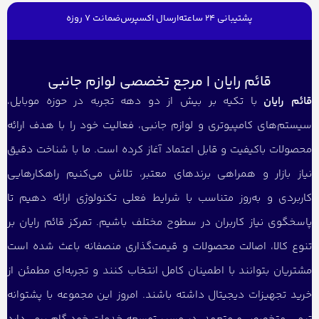
پشتیبانی 24 ساعته
ارسال اکسپرس
ضمانت 7 روزه
قائم رایان | مرجع تخصصی لوازم جانبی
قائم رایان
با تکیه بر بیش از دو دهه تجربه در حوزه موبایل،
سیستم‌های کامپیوتری و لوازم جانبی، فعالیت خود را با هدف ارائه
محصولات باکیفیت و قابل اعتماد آغاز کرده است. ما با شناخت دقیق
نیاز بازار و همراهی برندهای معتبر، تلاش می‌کنیم راهکارهایی
کاربردی و به‌روز متناسب با شرایط فعلی تکنولوژی ارائه دهیم تا
پاسخگوی نیاز کاربران در سطوح مختلف باشیم. تمرکز قائم رایان بر
تنوع کالا، اصالت محصولات و قیمت‌گذاری منصفانه باعث شده است
مشتریان بتوانند با اطمینان کامل انتخاب کنند و تجربه‌ای مطمئن از
خرید تجهیزات دیجیتال داشته باشند. امروز این مجموعه با پشتوانه