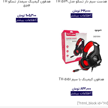
هدست سیم دار تسکو مدل TH 5129
هدفون گیمینگ سیمدار تسکو TH
5124
۶۹۹,۰۰۰
تومان
اطلاعات بیشتر
۹۰۵,۳۰۰
تومان
اطلاعات بیشتر
ناموجود
هدفون گیمینگ با سیم TH-5151
۸۲۳,۰۰۰
تومان
اطلاعات بیشتر
[html_block id="67"]