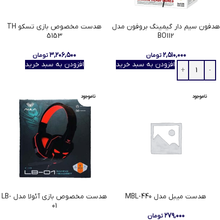
هدفون سیم دار گیمینگ بروفون مدل
هدست مخصوص بازی تسکو TH
5153
BO112
۳,۲۰۶,۵۰۰
۲,۵۱۰,۰۰۰
تومان
تومان
افزودن به سبد خرید
افزودن به سبد خرید
ناموجود
ناموجود
هدست میبل مدل MBL-440
هدست مخصوص بازی آئولا مدل LB-
01
۲۷۹,۰۰۰
تومان