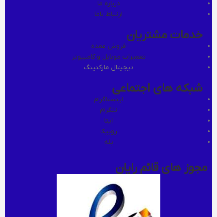
درباره ما
ارتباط باما
خدمات مشتریان
فروش عمده
تعمیرات موبایل و کامپیوتر
دیجیتال مارکتینگ
شبکه های اجتماعی
اینستاگرام
تلگرام
ایتا
روبیکا
بله
مجوز های قائم رایان