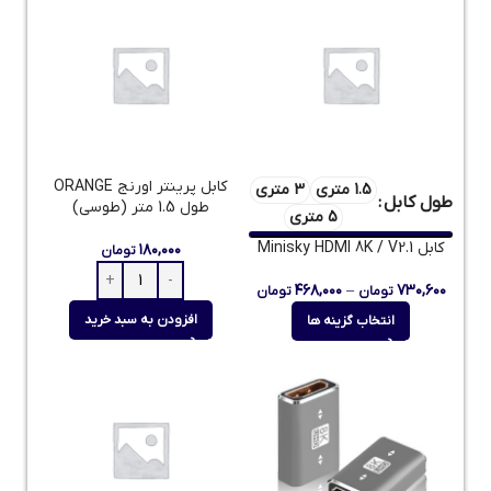
کابل پرینتر اورنج ORANGE
1.5 متری
3 متری
طول کابل
طول 1.5 متر (طوسی)
5 متری
کابل Minisky HDMI 8K / V2.1
۱۸۰,۰۰۰
تومان
۴۶۸,۰۰۰
–
۷۳۰,۶۰۰
تومان
تومان
افزودن به سبد خرید
انتخاب گزینه ها