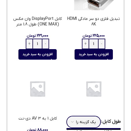
تبدیل فلزی دو سر مادگی HDMI
کابل DisplayPort وان مکس
8K
(ONE MAX) طول 1.8 متر
۲۳۱,۰۰۰
۲۲۵,۰۰۰
تومان
تومان
افزودن به سبد خرید
افزودن به سبد خرید
کابل 1 به 3 AV دی-نت
طول کابل
۸۸,۰۰۰
تومان