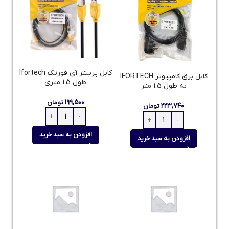
کابل پرینتر آی فورتک Ifortech
کابل برق کامپیوتر IFORTECH
طول 1.5 متری
به طول 1.5 متر
۱۹۹,۵۰۰
تومان
۲۲۳,۷۴۰
تومان
افزودن به سبد خرید
افزودن به سبد خرید