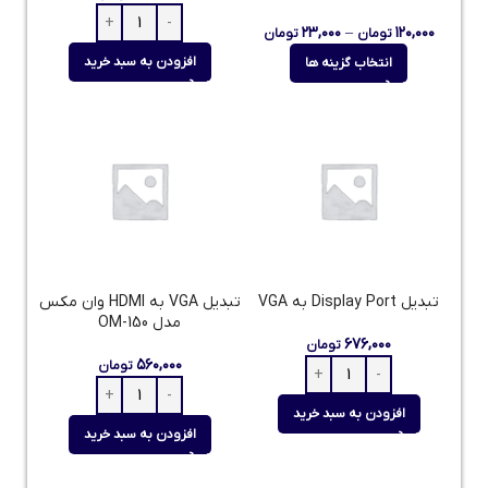
۲۳,۰۰۰
–
۱۲۰,۰۰۰
تومان
تومان
افزودن به سبد خرید
انتخاب گزینه ها
تبدیل Display Port به VGA
تبدیل VGA به HDMI وان مکس
مدل OM-150
۶۷۶,۰۰۰
تومان
۵۶۰,۰۰۰
تومان
افزودن به سبد خرید
افزودن به سبد خرید