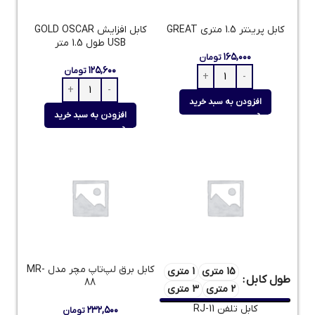
کابل پرینتر 1.5 متری GREAT
کابل افزایش GOLD OSCAR
USB طول 1.5 متر
۱۶۵,۰۰۰
تومان
۱۲۵,۶۰۰
تومان
افزودن به سبد خرید
افزودن به سبد خرید
کابل برق لپ‌تاپ مچر مدل MR-
15 متری
1 متری
طول کابل
88
2 متری
3 متری
کابل تلفن RJ-11
۲۳۲,۵۰۰
تومان