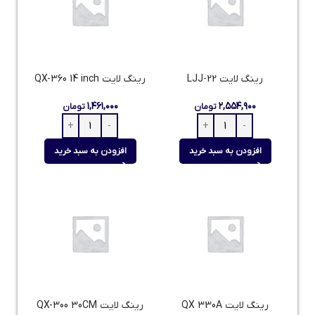
رینگ لایت LJJ-22
رینگ لایت QX-360 14 inch
۱,۴۶۱,۰۰۰
۲,۵۵۴,۹۰۰
تومان
تومان
افزودن به سبد خرید
افزودن به سبد خرید
رینگ لایت QX 330A
رینگ لایت QX-300 30CM