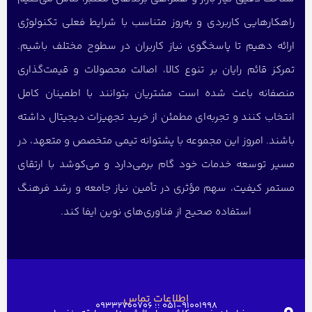
راهکارهایی کاربردی و به‌روز متناسب با شرایط فعلی تکنولوژی
ارائه دهیم تا پاسخگوی نیاز کاربران در سطوح مختلف باشیم.
تمرکز قائم رایان بر تنوع کالا، اصالت محصولات و قیمت‌گذاری
منصفانه باعث شده است مشتریان بتوانند با اطمینان کامل
انتخاب کنند و تجربه‌ای مطمئن از خرید تجهیزات دیجیتال داشته
باشند. امروز این مجموعه با پشتوانه تیمی متخصص و متعهد، در
مسیر توسعه خدمات خود گام برمی‌دارد و می‌کوشد با ارتقای
مستمر کیفیت، سهم مؤثری در تأمین نیاز جامعه و رشد فرهنگ
استفاده صحیح از فناوری‌های نوین ایفا کند.
اطلاعات تماس
051-91001998 ؛؛ 09332700706