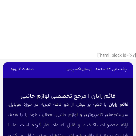
[html_block id="67"]
پشتیبانی 24 ساعته
ارسال اکسپرس
ضمانت 7 روزه
قائم رایان | مرجع تخصصی لوازم جانبی
قائم رایان
با تکیه بر بیش از دو دهه تجربه در حوزه موبایل،
سیستم‌های کامپیوتری و لوازم جانبی، فعالیت خود را با هدف
ارائه محصولات باکیفیت و قابل اعتماد آغاز کرده است. ما با
شناخت دقیق نیاز بازار و همراهی برندهای معتبر، تلاش می‌کنیم