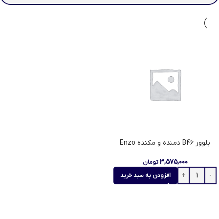
بلوور B46 دمنده و مکنده Enzo
۳,۵۷۵,۰۰۰
تومان
افزودن به سبد خرید