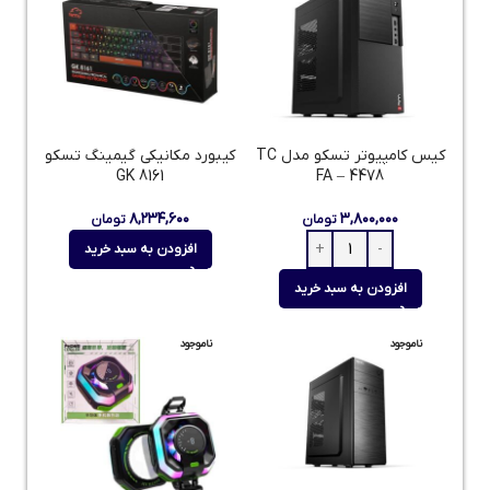
کیس کامپیوتر تسکو مدل TC
کیبورد مکانیکی گیمینگ تسکو
GK 8161
FA – 4478
۸,۲۳۴,۶۰۰
۳,۸۰۰,۰۰۰
تومان
تومان
افزودن به سبد خرید
افزودن به سبد خرید
ناموجود
ناموجود