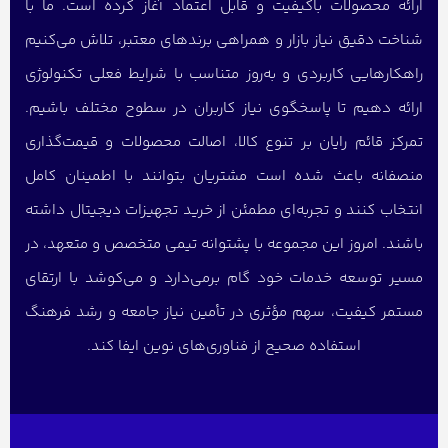
ارائه محصولات باکیفیت و قابل اعتماد آغاز کرده است. ما با
شناخت دقیق نیاز بازار و همراهی برندهای معتبر، تلاش می‌کنیم
راهکارهایی کاربردی و به‌روز متناسب با شرایط فعلی تکنولوژی
ارائه دهیم تا پاسخگوی نیاز کاربران در سطوح مختلف باشیم.
تمرکز قائم رایان بر تنوع کالا، اصالت محصولات و قیمت‌گذاری
منصفانه باعث شده است مشتریان بتوانند با اطمینان کامل
انتخاب کنند و تجربه‌ای مطمئن از خرید تجهیزات دیجیتال داشته
باشند. امروز این مجموعه با پشتوانه تیمی متخصص و متعهد، در
مسیر توسعه خدمات خود گام برمی‌دارد و می‌کوشد با ارتقای
مستمر کیفیت، سهم مؤثری در تأمین نیاز جامعه و رشد فرهنگ
استفاده صحیح از فناوری‌های نوین ایفا کند.