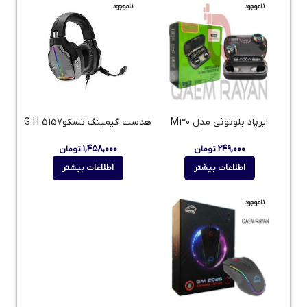
ناموجود
ناموجود
ایرپاد بلوتوثی مدل M30
هدست گیمینگ تسکوG H 5157
۱,۴۵۸,۰۰۰
۲۴۹,۰۰۰
تومان
تومان
اطلاعات بیشتر
اطلاعات بیشتر
ناموجود