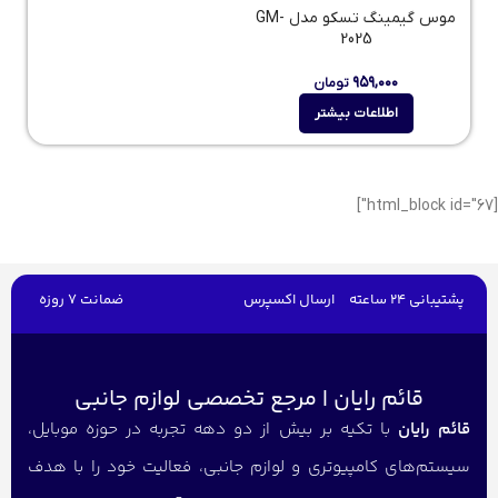
موس گیمینگ تسکو مدل GM-
2025
۹۵۹,۰۰۰
تومان
اطلاعات بیشتر
[html_block id="67"]
پشتیبانی 24 ساعته
ارسال اکسپرس
ضمانت 7 روزه
قائم رایان | مرجع تخصصی لوازم جانبی
قائم رایان
با تکیه بر بیش از دو دهه تجربه در حوزه موبایل،
سیستم‌های کامپیوتری و لوازم جانبی، فعالیت خود را با هدف