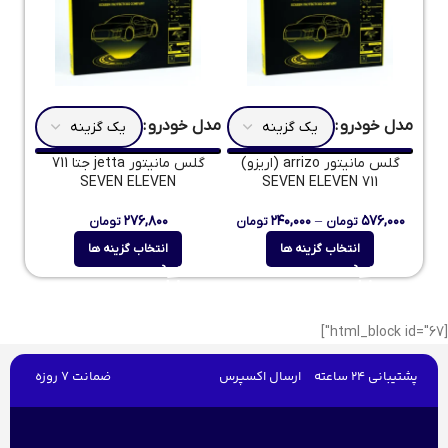
مدل خودرو
مدل خودرو
گلس مانیتور arrizo (اریزو)
گلس مانیتور jetta جتا 711
SEVEN ELEVEN
SEVEN ELEVEN 711
۲۷۶,۸۰۰
۲۴۰,۰۰۰
–
۵۷۶,۰۰۰
تومان
تومان
تومان
انتخاب گزینه ها
انتخاب گزینه ها
[html_block id="67"]
پشتیبانی 24 ساعته
ارسال اکسپرس
ضمانت 7 روزه