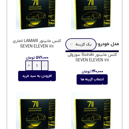
گلس مانیتور LAMARI لاماری
مدل خودرو
711 SEVEN ELEVEN
گلس مانیتور Suzuki سوزوکی
۵۷۶,۰۰۰
تومان
711 SEVEN ELEVEN
۲۴۰,۰۰۰
تومان
افزودن به سبد خرید
انتخاب گزینه ها