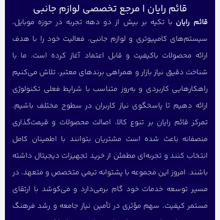
قائم رایان | مرجع تخصصی لوازم جانبی
قائم رایان
با تکیه بر بیش از دو دهه تجربه در حوزه موبایل،
سیستم‌های کامپیوتری و لوازم جانبی، فعالیت خود را با هدف
ارائه محصولات باکیفیت و قابل اعتماد آغاز کرده است. ما با
شناخت دقیق نیاز بازار و همراهی برندهای معتبر، تلاش می‌کنیم
راهکارهایی کاربردی و به‌روز متناسب با شرایط فعلی تکنولوژی
ارائه دهیم تا پاسخگوی نیاز کاربران در سطوح مختلف باشیم.
تمرکز قائم رایان بر تنوع کالا، اصالت محصولات و قیمت‌گذاری
منصفانه باعث شده است مشتریان بتوانند با اطمینان کامل
انتخاب کنند و تجربه‌ای مطمئن از خرید تجهیزات دیجیتال داشته
باشند. امروز این مجموعه با پشتوانه تیمی متخصص و متعهد، در
مسیر توسعه خدمات خود گام برمی‌دارد و می‌کوشد با ارتقای
مستمر کیفیت، سهم مؤثری در تأمین نیاز جامعه و رشد فرهنگ