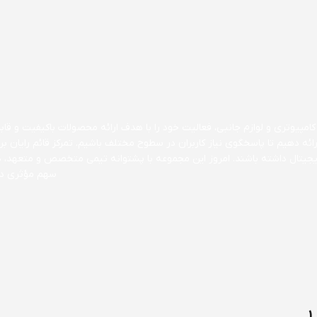
مپیوتری و لوازم جانبی، فعالیت خود را با هدف ارائه محصولات باکیفیت و قابل 
ارائه دهیم تا پاسخگوی نیاز کاربران در سطوح مختلف باشیم. تمرکز قائم رایا
 دیجیتال داشته باشند. امروز این مجموعه با پشتوانه تیمی متخصص و متعهد، 
سهم مؤثری در 