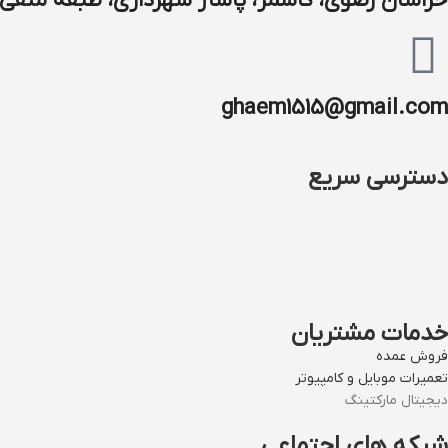
خراسان رضوی، کاشمر، پاساژ شهرداری، طبقه منفی ۱
ghaem1515@gmail.com
دسترسی سریع
خدمات مشتریان
فروش عمده
تعمیرات موبایل و کامپیوتر
دیجیتال مارکتینگ
شبکه های اجتماعی