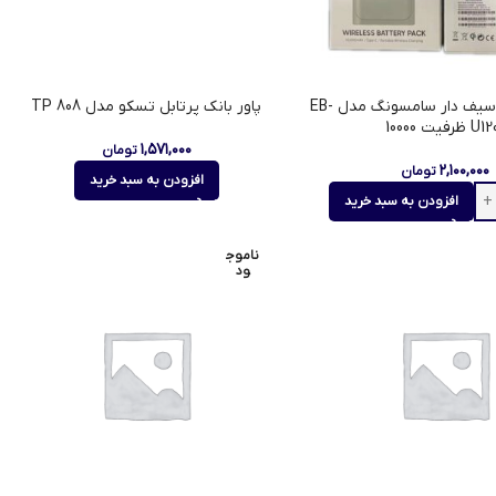
پاوربانک مگ سیف دار سامسونگ مدل EB-
پاور بانک پرتابل تسکو مدل TP 808
 ظرفیت 10000
۱,۵۷۱,۰۰۰
تومان
۲,۱۰۰,۰۰۰
تومان
افزودن به سبد خرید
افزودن به سبد خرید
ناموج
ود