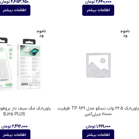
۴,۴۵۳,۹۵۰
۲,۴۴۰,۰۰۰
تومان
تومان
اطلاعات بیشتر
اطلاعات بیشتر
ناموج
ناموج
ود
ود
پاوربانک 22.5 وات تسکو مدل TP 869 ظرفیت
20000 میلی‌آمپر
BJ25 PLUS
۲,۴۹۶,۰۰۰
۱,۹۹۹,۰۰۰
تومان
تومان
اطلاعات بیشتر
اطلاعات بیشتر