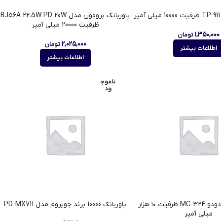
ر
پاوربانک بروفون مدل BJ56A 22.5W PD 20W
ظرفیت 20000 میلی‌ آمپر
۱,۳۵۰,۰۰۰
تومان
۲,۰۲۵,۰۰۰
تومان
اطلاعات بیشتر
اطلاعات بیشتر
ناموج
ود
پاوربانک مک دودو MC-324 ظرفیت ۱۰ هزار
پاوربانک 10000 برند جویروم مدل PD-MX711
میلی آمپر