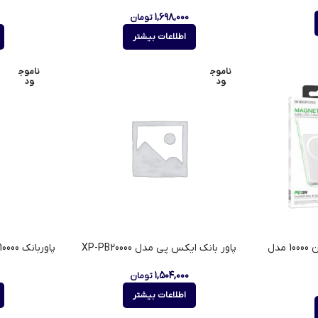
۱,۶۹۸,۰۰۰
تومان
اطلاعات بیشتر
ناموج
ناموج
ود
ود
پاوربانک مگ سیف دار بروفون 10000 مدل
پاور بانک ایکس پی مدل XP-PB20000
پاوربانک 10000 فست شارژ مدل XP-BP10000
۱,۵۰۴,۰۰۰
تومان
اطلاعات بیشتر