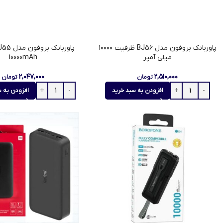
پاوربانک بروفون مدل BJ56 ظرفیت 10000
میلی‌ آمپر
10000mAh
۲,۰۴۷,۰۰۰
۲,۵۱۰,۰۰۰
تومان
تومان
افزودن به سبد خرید
افزودن به س