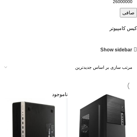
صافی
کیس کامپیوتر
Show sidebar
ناموجود