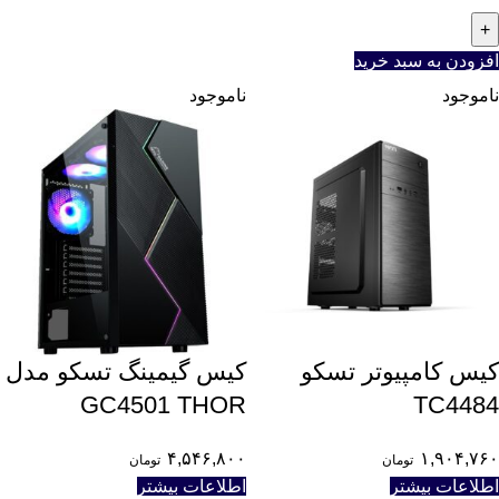
افزودن به سبد خرید
ناموجود
ناموجود
کیس کامپیوتر تسکو
کیس گیمینگ تسکو مدل
GC4501 THOR
TC4484
۴,۵۴۶,۸۰۰
۱,۹۰۴,۷۶۰
تومان
تومان
اطلاعات بیشتر
اطلاعات بیشتر