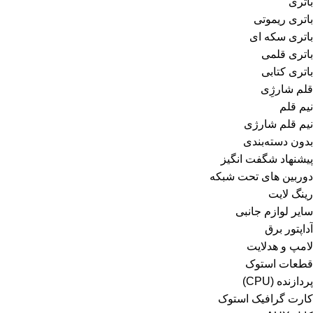
باتری
باتری ریموتی
باتری سکه ای
باتری قلمی
باتری کتابی
قلم شارژِی
نیم قلم
نیم قلم شارژی
بدون دسته‌بندی
پیشنهاد شگفت انگیز
دوربین های تحت شبکه
رینگ لایت
سایر لوازم جانبی
آداپتور برق
لامپ و هدلایت
قطعات استوک
پردازنده (CPU)
کارت گرافیک استوک