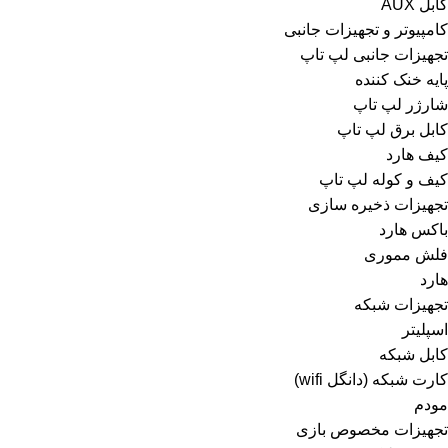
کابل AUX
کامپیوتر و تجهیزات جانبی
تجهیزات جانبی لپ تاپ
پایه خنک کننده
شارژر لپ تاپ
کابل برق لپ تاپ
کیف هارد
کیف و کوله لپ تاپ
تجهیزات ذخیره سازی
باکس هارد
فلش مموری
هارد
تجهیزات شبکه
اسپلیتر
کابل شبکه
کارت شبکه (دانگل wifi)
مودم
تجهیزات مخصوص بازی