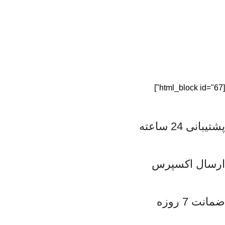
[html_block id="67"]
پشتیبانی 24 ساعته
ارسال اکسپرس
ضمانت 7 روزه