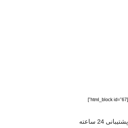
[html_block id="67"]
پشتیبانی 24 ساعته