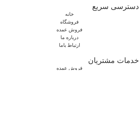
دسترسی سریع
خانه
فروشگاه
فروش عمده
درباره ما
ارتباط باما
خدمات مشتریان
فروش عمده
تعمیرات موبایل و کامپیوتر
دیجیتال مارکتینگ
شبکه های اجتماعی
اینستاگرام
تلگرام
ایتا
روبیکا
بله