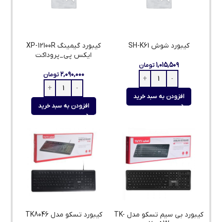
کیبورد شوش SH-K61
کیبورد گیمینگ XP-12100R
ایکس پی_پروداکت
۱,۰۱۵,۵۰۹
تومان
۲,۰۹۰,۰۰۰
تومان
افزودن به سبد خرید
افزودن به سبد خرید
کیبورد بی سیم تسکو مدل TK-
کیبورد تسکو مدل TK8046