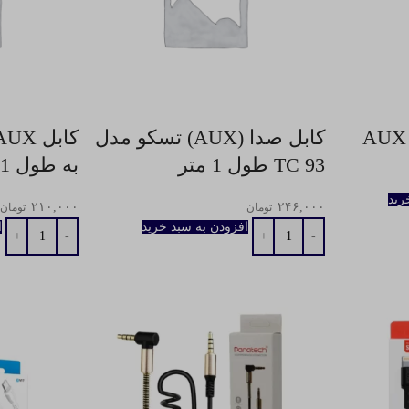
کابل صدا (AUX) تسکو مدل
TC 93 طول 1 متر
به طول 1 متر
رید
۲۱۰,۰۰۰
۲۴۶,۰۰۰
تومان
تومان
افزودن به سبد خرید
ا