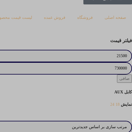
صفحه اصلی
فروشگاه
فروش عمده
لیست قیمت محصول
فیلتر قیمت
صافی
کابل AUX
نمایش
18
24