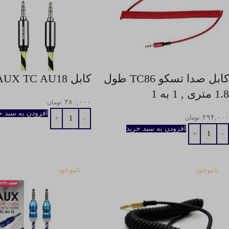
كابل صدا تسکو TC86 طول
كابل AUX TC AU18
1.8 متری , 1 به 1
۳۸۰,۰۰۰
تومان
افزودن به سبد خ
۲۹۴,۰۰۰
تومان
افزودن به سبد خرید
ناموجود
ناموجود