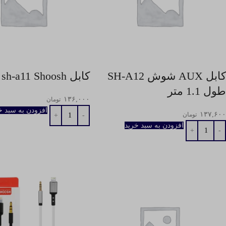
کابل AUX شوش SH-A12
کابل AUX sh-a11 Shoosh
طول 1.1 متر
۱۳۶,۰۰۰
تومان
افزودن به سبد خ
۱۳۷,۶۰۰
تومان
افزودن به سبد خرید