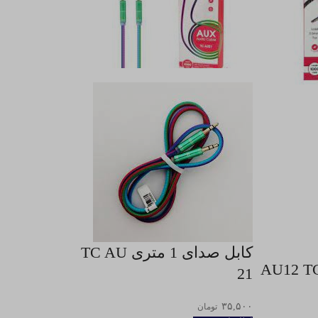
کابل صدای 1 متری TC AU
21
۳۵,۵۰۰
تومان