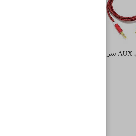
کابل کنفی AUX سر فلزی
کابل AUX کنفی سر فلزی
۲۱,۵۰۰
تومان
اطلاعات بیشتر