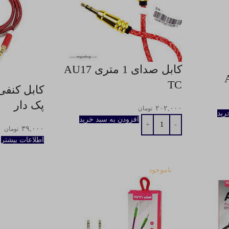
كابل صدای 1 متری AU17
TC
پک دار
۲۰۲,۰۰۰
تومان
رید
افزودن به سبد خرید
۳۹,۰۰۰
تومان
اطلاعات بیشتر
ناموجود