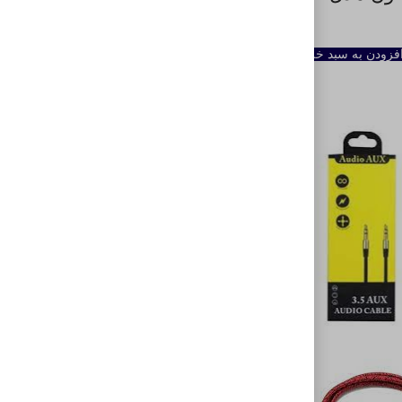
فزودن به سبد خرید
ناموجود