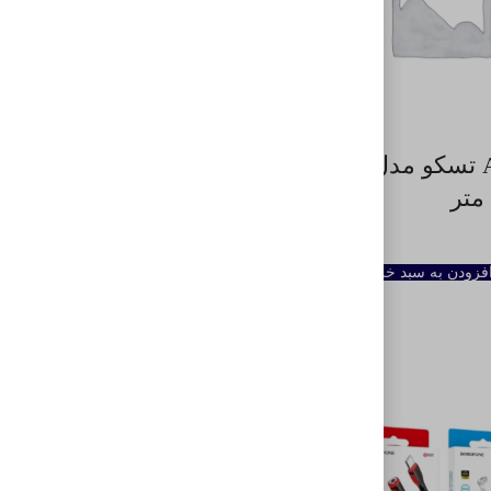
کابل AUX تسکو مدل TC 90
کابل انتقال صدا 3.5 میلی
متری تسکو مدل TC 90 طول
1 متر
فزودن به سبد خرید
۲۱۰,۰۰۰
تومان
افزودن به سبد خرید