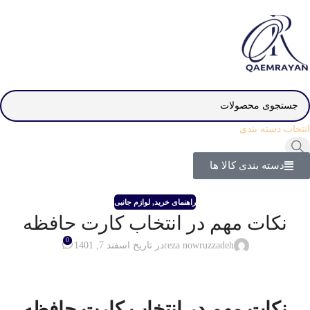
انتخاب دسته بندی
دسته بندی کالا ها
راهنمای خرید
,
لوازم جانبی
نکات مهم در انتخاب کارت حافظه
0
reza nowruzzadeh
در تاریخ اسفند 7, 1401
نکات مهم در انتخاب کارت حافظه