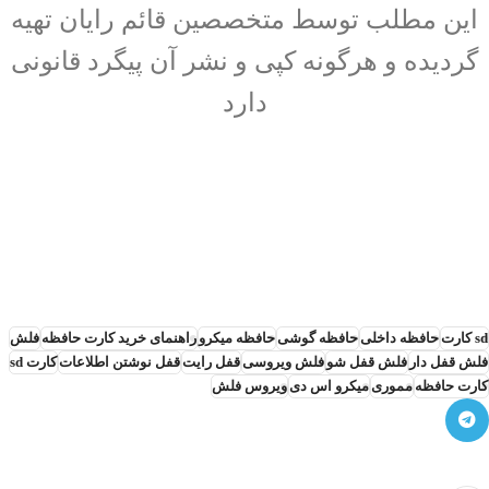
این مطلب توسط متخصصین قائم رایان تهیه
گردیده و هرگونه کپی و نشر آن پیگرد قانونی
دارد
sd کارت
حافظه داخلی
حافظه گوشی
حافظه میکرو
راهنمای خرید کارت حافظه
فلش
فلش قفل دار
فلش قفل شو
فلش ویروسی
قفل رایت
قفل نوشتن اطلاعات
کارت sd
کارت حافظه
مموری
میکرو اس دی
ویروس فلش