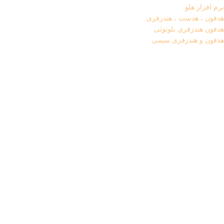
نرم افزار هلو
هدفون ، هدست ، هندزفری
هدفون هندزفری بلوتوثی
هدفون و هندزفری سیمی