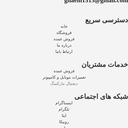
ghaem1515@gmail.com
دسترسی سریع
خانه
فروشگاه
فروش عمده
درباره ما
ارتباط باما
خدمات مشتریان
فروش عمده
تعمیرات موبایل و کامپیوتر
دیجیتال مارکتینگ
شبکه های اجتماعی
اینستاگرام
تلگرام
ایتا
روبیکا