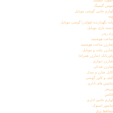
کیبورد گیمینگ
موس گیمینگ
لوازم جانبی گوشی موبایل
otg
پایه نگهدارنده (هولدر) گوشی موبایل
دسته بازی موبایل
رم ریدر
ساعت هوشمند
شارژر ساعت هوشمند
شارژر تبلت و موبایل
پاوربانک (شارژر همراه)
شارژر دیواری
شارژر فندکی
کابل شارژ و مبدل
کیف و کاور گوشی
ماشین های اداری
پرینتر
فکس
لوازم جانبی اداری
مانیتور استوک
محافظ برق