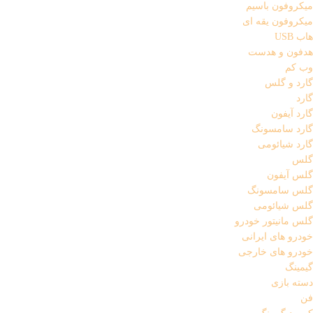
میکروفون باسیم
میکروفون یقه ای
هاب USB
هدفون و هدست
وب کم
گارد و گلس
گارد
گارد آیفون
گارد سامسونگ
گارد شیائومی
گلس
گلس آیفون
گلس سامسونگ
گلس شیائومی
گلس مانیتور خودرو
خودرو های ایرانی
خودرو های خارجی
گیمینگ
دسته بازی
فن