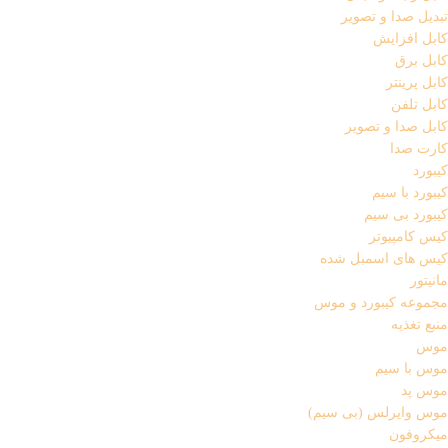
تبدیل صدا و تصویر
کابل افزایش
کابل برق
کابل پرینتر
کابل تلفن
کابل صدا و تصویر
کارت صدا
کیبورد
کیبورد با سیم
کیبورد بی سیم
کیس کامپیوتر
کیس های اسمبل شده
مانیتور
مجموعه کیبورد و موس
منبع تغذیه
موس
موس با سیم
موس پد
موس وایرلس (بی سیم)
میکروفون