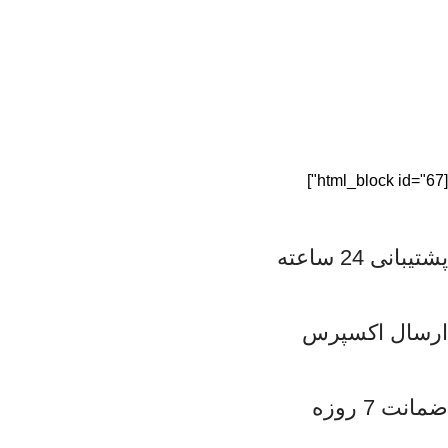
[html_block id="67"]
پشتیبانی 24 ساعته
ارسال اکسپرس
ضمانت 7 روزه