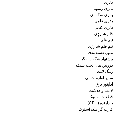
باتری
باتری ریموتی
باتری سکه ای
باتری قلمی
باتری کتابی
قلم شارژِی
نیم قلم
نیم قلم شارژی
بدون دسته‌بندی
پیشنهاد شگفت انگیز
دوربین های تحت شبکه
رینگ لایت
سایر لوازم جانبی
آداپتور برق
لامپ و هدلایت
قطعات استوک
پردازنده (CPU)
کارت گرافیک استوک