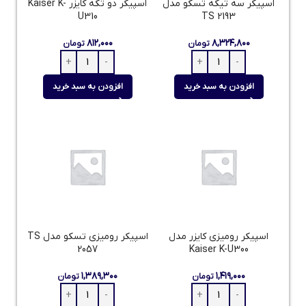
اسپیکر سه تیکه تسکو مدل
اسپیکر دو تکه کایزر Kaiser K-
U310
TS 2193
۸۱۲,۰۰۰
۸,۳۲۴,۸۰۰
تومان
تومان
افزودن به سبد خرید
افزودن به سبد خرید
اسپیکر رومیزی کایزر مدل
اسپیکر رومیزی تسکو مدل TS
2057
Kaiser K-U300
۱,۳۸۹,۳۰۰
۱,۴۱۹,۰۰۰
تومان
تومان