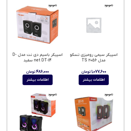
ناموجود
ناموجود
اسپیکر سیمی رومیزی تسکو
اسپیکر باسیم دی نت مدل D-
مدل TS 2056
net DT-14 سفید
۴۸۶,۰۰۰
۱,۰۷۷,۶۰۰
تومان
تومان
اطلاعات بیشتر
اطلاعات بیشتر
ناموجود
ناموجود