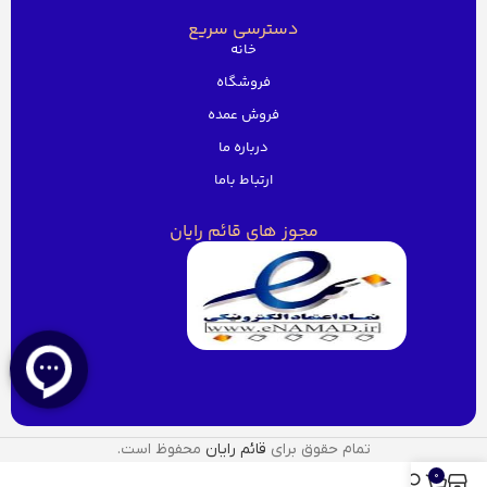
دسترسی سریع
خانه
فروشگاه
فروش عمده
درباره ما
ارتباط باما
مجوز های قائم رایان
تمام حقوق برای
قائم رایان
محفوظ است.
0