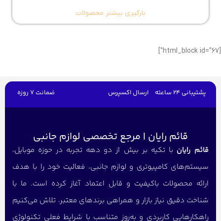
بارگیری بیشتر محصولات
[html_block id="67"]
پشتیبانی 24 ساعته
ارسال اکسپرس
ضمانت 7 روزه
قائم رایان | مرجع تخصصی لوازم جانبی
قائم رایان
با تکیه بر بیش از دو دهه تجربه در حوزه موبایل،
سیستم‌های کامپیوتری و لوازم جانبی، فعالیت خود را با هدف
ارائه محصولات باکیفیت و قابل اعتماد آغاز کرده است. ما با
شناخت دقیق نیاز بازار و همراهی برندهای معتبر، تلاش می‌کنیم
راهکارهایی کاربردی و به‌روز متناسب با شرایط فعلی تکنولوژی