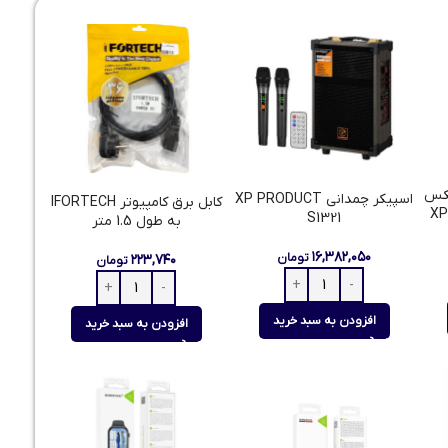
یکس
اسپیکر چمدانی XP PRODUCT
کابل برق کامپیوتر IFORTECH
XP-
S1321
به طول 1.5 متر
۱۶,۳۸۲,۰۵۰
تومان
۲۲۳,۷۴۰
تومان
افزودن به سبد خرید
افزودن به سبد خرید