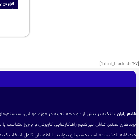
افزودن ب
[html_block id="67"]
قائم رایان
با تکیه بر بیش از دو دهه تجربه در حوزه موبایل، سیستم‌های 
برندهای معتبر، تلاش می‌کنیم راهکارهایی کاربردی و به‌روز متناسب با 
منصفانه باعث شده است مشتریان بتوانند با اطمینان کامل انتخاب کنن