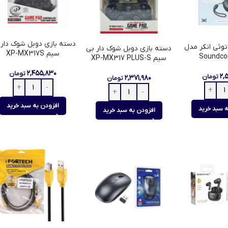
دسته بازی دوبل شوک دار 
توثی انکر مدل
دسته بازی دوبل شوک دار بی
سیم XP-MX317S
Soundco
سیم XP-MX317 PLUS-S
۲,۴۵۵,۸۳۰
تومان
۲,
تومان
۲,۳۷۱,۹۸۰
تومان
افزودن به سبد خرید
ه سبد خرید
افزودن به سبد خرید