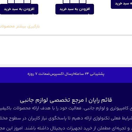
ه سبد خرید
افزودن به سبد خرید
افزودن به سبد خرید
بارگیری بیشتر محصولات
پشتیبانی 24 ساعته
ارسال اکسپرس
ضمانت 7 روزه
قائم رایان | مرجع تخصصی لوازم جانبی
کامپیوتری و لوازم جانبی، فعالیت خود را با هدف ارائه محصولات باکیفیت 
شرایط فعلی تکنولوژی ارائه دهیم تا پاسخگوی نیاز کاربران در سطوح مختلف
د و تجربه‌ای مطمئن از خرید تجهیزات دیجیتال داشته باشند. امروز این