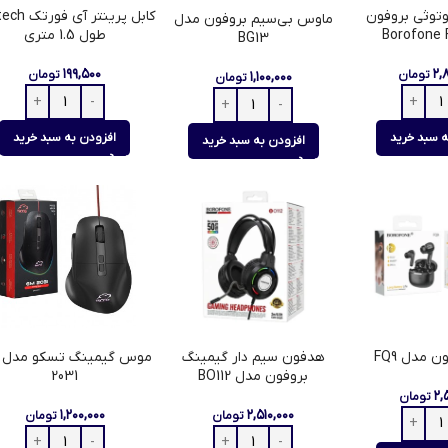
توثی بروفون
کابل پرینتر آی 
ماوس بی‌سیم بروفون مدل
Borofone 
طول 1.5 متری
BG13
۱۹۹,۵۰۰
۲,
تومان
تومان
۱,۱۰۰,۰۰۰
تومان
ه سبد خرید
افزودن به سبد خرید
افزودن به سبد خرید
ن مدل FQ9
هدفون سیم دار گیمینگ
بروفون مدل BO112
2031
۲,
تومان
۱,۲۰۰,۰۰۰
۲,۵۱۰,۰۰۰
تومان
تومان