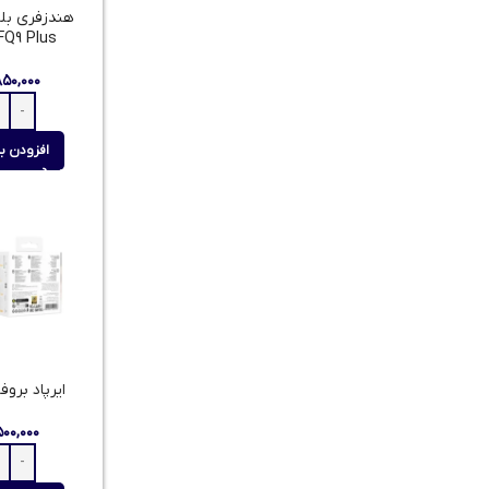
هندزفری بلو
FQ9 Plus
۸۵۰,۰۰۰
افزودن ب
ایرپاد بروفو
۵۰۰,۰۰۰