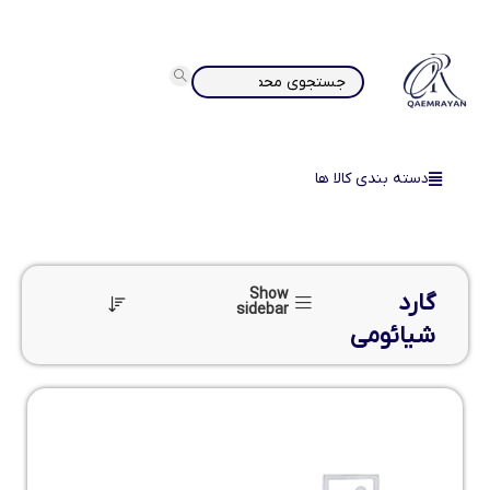
دسته بندی کالا ها
Show
گارد
sidebar
شیائومی