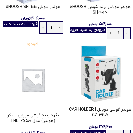
هولدر موبایل برند شوش SHOOSH
هولدر شوش SHOOSH SH-9010
SH-9030
۴۳۴,۰۰۰
تومان
۵۰۴,۰۰۰
افزودن به سبد خرید
تومان
افزودن به سبد خرید
ناموجود
هولدر گوشی موبایل CAR HOLDER |
CZ-3407
نگهدارنده گوشی موبایل تسکو
(هولدر) مدل THL 1255w
۲۷۴,۴۰۰
تومان
افزودن به سبد خرید
۱,۹۳۲,۰۰۰
تومان