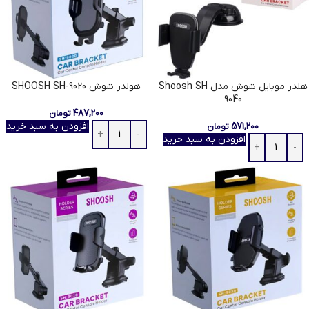
هلدر موبایل شوش مدل Shoosh SH
هولدر شوش SHOOSH SH-9020
9040
۴۸۷,۲۰۰
تومان
۵۷۱,۲۰۰
افزودن به سبد خرید
تومان
افزودن به سبد خرید