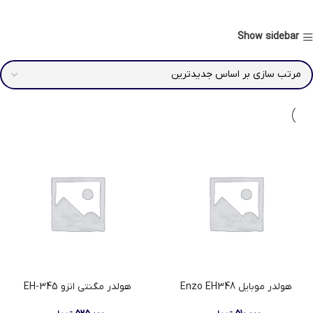
Show sidebar
هولدر موبایل Enzo EH348
هولدر مگنتی انزو EH-345