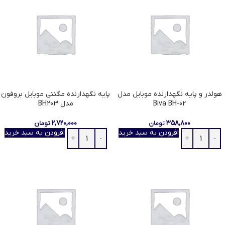
هولدر و پایه نگهدارنده موبایل مدل
پایه نگهدارنده مگنتی موبایل بروفون
Biva BH-02
مدل BH203
۲,۷۲۰,۰۰۰
۳۵۸,۸۰۰
تومان
تومان
افزودن به سبد خرید
افزودن به سبد خرید