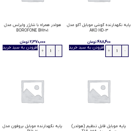
پایه نگهدارنده گوشی موبایل آکو مدل
هولدر همراه با شارژر وایرلس مدل
BOROFONE BH201
AKO HD-3
۲,۳۷۰,۰۰۰
۴۸۸,۴۰۰
تومان
تومان
افزودن به سبد خرید
افزودن به سبد خرید
پایه موبایل قابل تنظیم (هولدر)
پایه نگهدارنده موبایل بروفون مدل