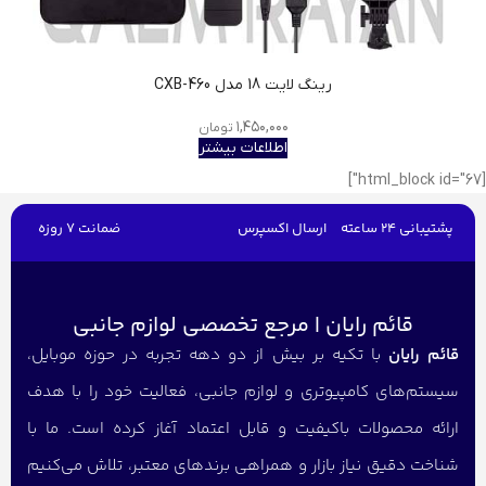
رينگ لايت 18 مدل CXB-460
۱,۴۵۰,۰۰۰
تومان
اطلاعات بیشتر
[html_block id="67"]
پشتیبانی 24 ساعته
ارسال اکسپرس
ضمانت 7 روزه
قائم رایان | مرجع تخصصی لوازم جانبی
قائم رایان
با تکیه بر بیش از دو دهه تجربه در حوزه موبایل،
سیستم‌های کامپیوتری و لوازم جانبی، فعالیت خود را با هدف
ارائه محصولات باکیفیت و قابل اعتماد آغاز کرده است. ما با
شناخت دقیق نیاز بازار و همراهی برندهای معتبر، تلاش می‌کنیم