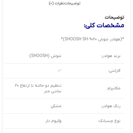
توضیحات
نظرات (0)
توضیحات
مشخصات کلی:
*(هولدر شوش SHOOSH SH-9020)*
برند هولدر:
شوش (SHOOSH)
گارانتی:
✅
تنظیم دو حالته تا ارتفاع 20
مکانیزم:
سانتی متر
رنگ هولدر:
مشکی
نوع چسبانک:
وکیوم دار