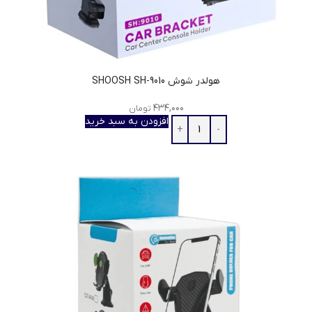
هولدر شوش SHOOSH SH-9010
۴۳۴,۰۰۰
تومان
افزودن به سبد خرید