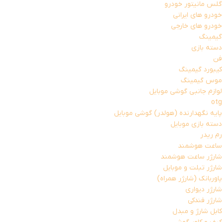
گلس مانیتور خودرو
خودرو های ایرانی
خودرو های خارجی
گیمینگ
دسته بازی
فن
کیبورد گیمینگ
موس گیمینگ
لوازم جانبی گوشی موبایل
otg
پایه نگهدارنده (هولدر) گوشی موبایل
دسته بازی موبایل
رم ریدر
ساعت هوشمند
شارژر ساعت هوشمند
شارژر تبلت و موبایل
پاوربانک (شارژر همراه)
شارژر دیواری
شارژر فندکی
کابل شارژ و مبدل