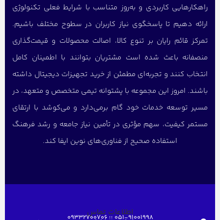
راهکارهایی کاربردی و به‌روز متناسب با شرایط فعلی تکنولوژی
ارائه دهیم تا پاسخگوی نیاز کاربران در سطوح مختلف باشیم.
تمرکز قائم رایان بر تنوع کالا، اصالت محصولات و قیمت‌گذاری
منصفانه باعث شده است مشتریان بتوانند با اطمینان کامل
انتخاب کنند و تجربه‌ای مطمئن از خرید تجهیزات دیجیتال داشته
باشند. امروز این مجموعه با پشتوانه تیمی متخصص و متعهد، در
مسیر توسعه خدمات خود گام برمی‌دارد و می‌کوشد با ارتقای
مستمر کیفیت، سهم مؤثری در تأمین نیاز جامعه و رشد فرهنگ
استفاده صحیح از فناوری‌های نوین ایفا کند.
اطلاعات تماس
051-91001998 ؛؛ 09332700706