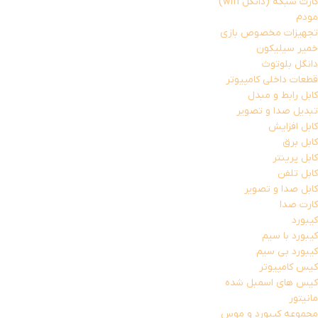
کارت شبکه (دانگل wifi)
مودم
تجهیزات مخصوص بازی
خمیر سیلیکون
دانگل بلوتوث
قطعات داخلی کامپیوتر
کابل رابط و مبدل
تبدیل صدا و تصویر
کابل افزایش
کابل برق
کابل پرینتر
کابل تلفن
کابل صدا و تصویر
کارت صدا
کیبورد
کیبورد با سیم
کیبورد بی سیم
کیس کامپیوتر
کیس های اسمبل شده
مانیتور
مجموعه کیبورد و موس