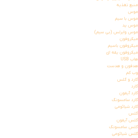
منبع تغذیه
موس
موس با سیم
موس پد
موس وایرلس (بی سیم)
میکروفون
میکروفون باسیم
میکروفون یقه ای
هاب USB
هدفون و هدست
وب کم
گارد و گلس
گارد
گارد آیفون
گارد سامسونگ
گارد شیائومی
گلس
گلس آیفون
گلس سامسونگ
گلس شیائومی