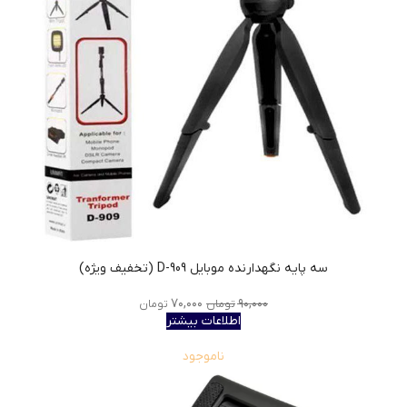
سه پایه نگهدارنده موبایل D-909 (تخفیف ویژه)
۷۰,۰۰۰
۹۰,۰۰۰
تومان
تومان
اطلاعات بیشتر
ناموجود