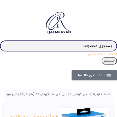
انتخاب دسته بندی
جستجو
دسته بندی کالا ها
خانه
لوازم جانبی گوشی موبایل
پایه نگهدارنده (هولدر) گوشی موبایل
هولدر شوش SHOOSH