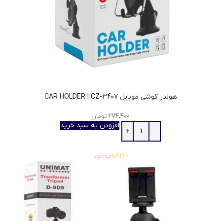
هولدر گوشی موبایل CAR HOLDER | CZ-3407
۲۷۴,۴۰۰
تومان
افزودن به سبد خرید
-22%
ناموجود