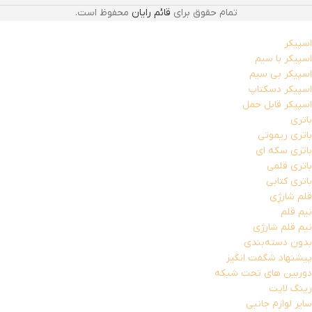
تمام حقوق برای
قائم رایان
محفوظ است.
اسپیکر
اسپیکر با سیم
اسپیکر بی سیم
اسپیکر دسکتاپ
اسپیکر قابل حمل
باتری
باتری ریموتی
باتری سکه ای
باتری قلمی
باتری کتابی
قلم شارژِی
نیم قلم
نیم قلم شارژی
بدون دسته‌بندی
پیشنهاد شگفت انگیز
دوربین های تحت شبکه
رینگ لایت
سایر لوازم جانبی