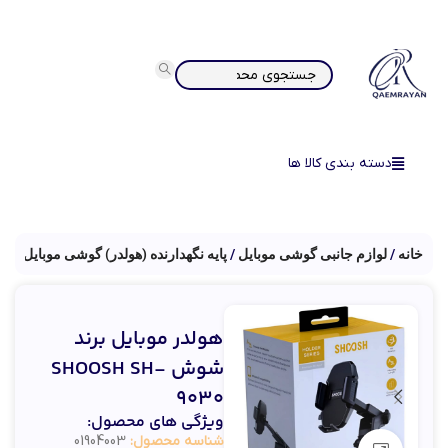
دسته بندی کالا ها
خانه
لوازم جانبی گوشی موبایل
پایه نگهدارنده (هولدر) گوشی موبایل
هولدر موبایل برند
شوش SHOOSH SH-
9030
ویژگی های محصول:
شناسه محصول:
01904003