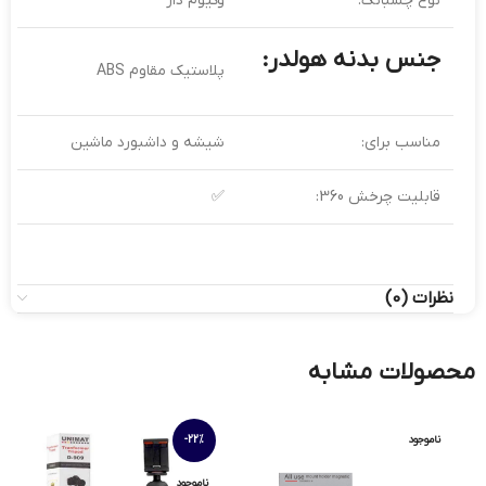
نوع چسبانک:
وکیوم دار
جنس بدنه هولدر:
پلاستیک مقاوم ABS
مناسب برای:
شیشه و داشبورد ماشین
قابلیت چرخش 360:
✅
نظرات (0)
محصولات مشابه
ناموجود
-22%
ناموجود