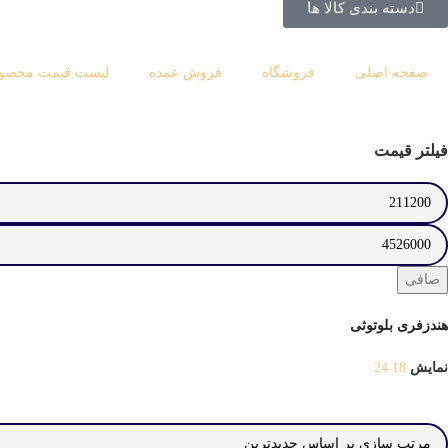
دسته بندی کالا ها
صفحه اصلی
فروشگاه
فروش عمده
لیست قیمت محصول
فیلتر قیمت
صافی
هندزفری بلوتوثی
نمایش
18
24