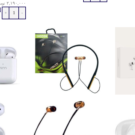
۲,۱۹۰,۰۰۰
توم
ا