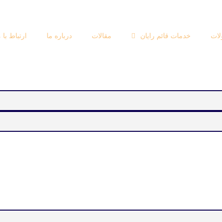
ات
خدمات قائم رایان
مقالات
درباره ما
ارتباط با م