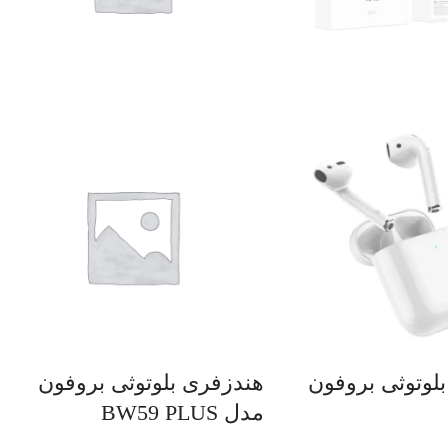
لوتوثی بروفون
هندزفری بلوتوثی بروفون
مدل BW59 PLUS