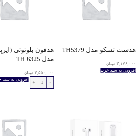
هدست تسکو مدل TH5379
هدفون بلوتوثی (ایرپ
مدل TH 6325
۳,۱۷۶,۰۰۰
تومان
افزودن به سبد خرید
۳,۵۵۰,۰۰۰
تومان
افزودن به سبد خ