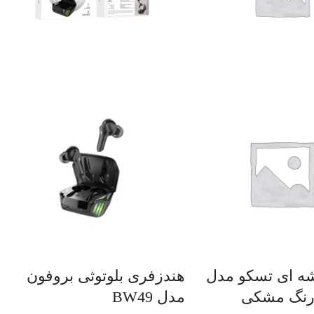
شه ای تسکو مدل
هندزفری بلوتوثی بروفون
مدل BW49