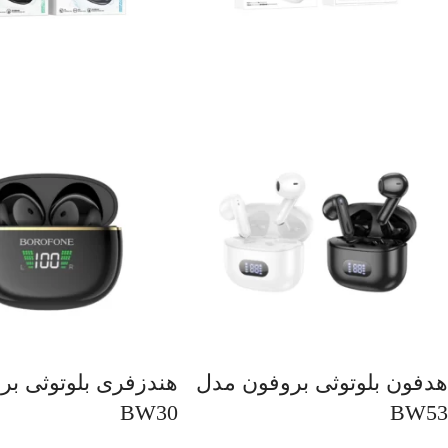
هدفون بلوتوثی بروفون مدل
هندزفری بلوتوثی بر
BW30
BW53