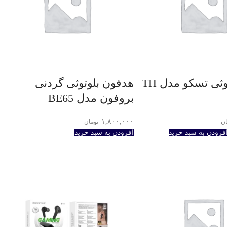
ایرپاد بلوتوثی تسکو مدل TH
هدفون بلوتوثی گردنی
بروفون مدل BE65
۱,۸۰۰,۰۰۰
ان
تومان
فزودن به سبد خرید
افزودن به سبد خرید