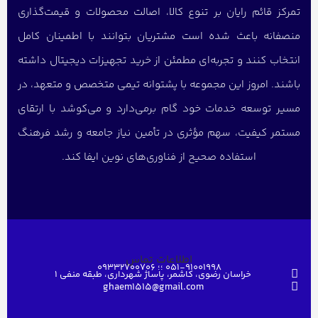
تمرکز قائم رایان بر تنوع کالا، اصالت محصولات و قیمت‌گذاری
منصفانه باعث شده است مشتریان بتوانند با اطمینان کامل
انتخاب کنند و تجربه‌ای مطمئن از خرید تجهیزات دیجیتال داشته
باشند. امروز این مجموعه با پشتوانه تیمی متخصص و متعهد، در
مسیر توسعه خدمات خود گام برمی‌دارد و می‌کوشد با ارتقای
مستمر کیفیت، سهم مؤثری در تأمین نیاز جامعه و رشد فرهنگ
استفاده صحیح از فناوری‌های نوین ایفا کند.
اطلاعات تماس
051-91001998 ؛؛ 09332700706
خراسان رضوی، کاشمر، پاساژ شهرداری، طبقه منفی ۱
ghaem1515@gmail.com