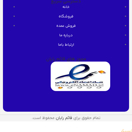
دسترسی سریع
خانه
فروشگاه
فروش عمده
درباره ما
ارتباط باما
مجوز های قائم رایان
تمام حقوق برای
قائم رایان
محفوظ است.
اسپیکر