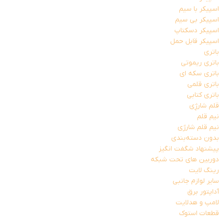
اسپیکر با سیم
اسپیکر بی سیم
اسپیکر دسکتاپ
اسپیکر قابل حمل
باتری
باتری ریموتی
باتری سکه ای
باتری قلمی
باتری کتابی
قلم شارژِی
نیم قلم
نیم قلم شارژی
بدون دسته‌بندی
پیشنهاد شگفت انگیز
دوربین های تحت شبکه
رینگ لایت
سایر لوازم جانبی
آداپتور برق
لامپ و هدلایت
قطعات استوک