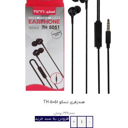
هندزفری تسکو TH-5051
۲۲۶,۰۰۰
تومان
افزودن به سبد خرید