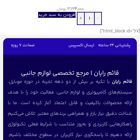
۳,۲۲۴,۰۰۰
تومان
افزودن به سبد خرید
[html_block id="67"]
پشتیبانی 24 ساعته
ارسال اکسپرس
ضمانت 7 روزه
قائم رایان | مرجع تخصصی لوازم جانبی
قائم رایان
با تکیه بر بیش از دو دهه تجربه در حوزه موبایل،
سیستم‌های کامپیوتری و لوازم جانبی، فعالیت خود را با هدف
ارائه محصولات باکیفیت و قابل اعتماد آغاز کرده است. ما با
شناخت دقیق نیاز بازار و همراهی برندهای معتبر، تلاش می‌کنیم
راهکارهایی کاربردی و به‌روز متناسب با شرایط فعلی تکنولوژی
ارائه دهیم تا پاسخگوی نیاز کاربران در سطوح مختلف باشیم.