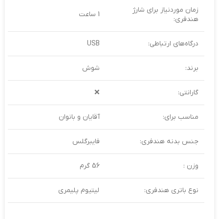
زمان موردنیاز برای شارژ
1 ساعت
هندفری:
درگاه‌های ارتباطی:
USB
برند:
شوش
گارانتی:
❌
مناسب برای:
آقایان و بانوان
جنس بدنه هندفری:
فایبرگلس
وزن :
56 گرم
نوع باتری هندفری:
لیتیوم پلیمری