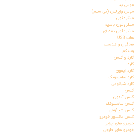
موس پد
موس وایرلس (بی سیم)
میکروفون
میکروفون باسیم
میکروفون یقه ای
هاب USB
هدفون و هدست
وب کم
گارد و گلس
گارد
گارد آیفون
گارد سامسونگ
گارد شیائومی
گلس
گلس آیفون
گلس سامسونگ
گلس شیائومی
گلس مانیتور خودرو
خودرو های ایرانی
خودرو های خارجی