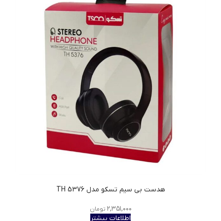
هدست بی سیم تسکو مدل TH 5376
۲,۳۵۱,۰۰۰
تومان
اطلاعات بیشتر