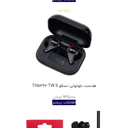
ناموجود
هدست بلوتوثی تسکو TH5362 TW S
۹۳۵,۰۰۰
تومان
اطلاعات بیشتر