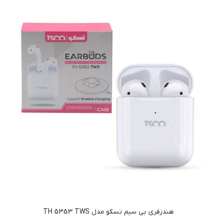
هندزفری بی سیم تسکو مدل TH 5353 TWS