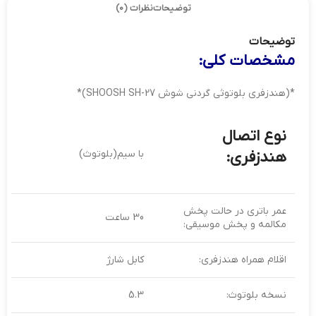
توضیحات
نظرات (0)
توضیحات
مشخصات کلی:
*(هندزفری بلوتوثی گردنی شوش SHOOSH SH-27)*
نوع اتصال
هندزفری:
با سیم(بلوتوث)
عمر باتری در حالت پخش
30 ساعت
مکالمه و پخش موسیقی:
اقلام همراه هندزفری:
کابل شارژ
نسخه بلوتوث:
5.3