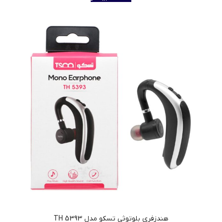
هندزفری بلوتوثی تسکو مدل TH 5393