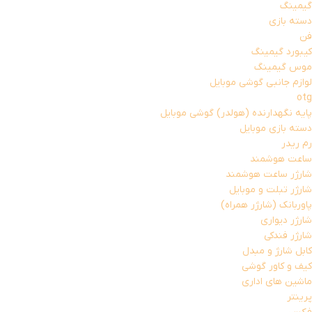
گیمینگ
دسته بازی
فن
کیبورد گیمینگ
موس گیمینگ
لوازم جانبی گوشی موبایل
otg
پایه نگهدارنده (هولدر) گوشی موبایل
دسته بازی موبایل
رم ریدر
ساعت هوشمند
شارژر ساعت هوشمند
شارژر تبلت و موبایل
پاوربانک (شارژر همراه)
شارژر دیواری
شارژر فندکی
کابل شارژ و مبدل
کیف و کاور گوشی
ماشین های اداری
پرینتر