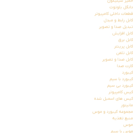
خمیر سیلیکون
دانگل بلوتوث
قطعات داخلی کامپیوتر
کابل رابط و مبدل
تبدیل صدا و تصویر
کابل افزایش
کابل برق
کابل پرینتر
کابل تلفن
کابل صدا و تصویر
کارت صدا
کیبورد
کیبورد با سیم
کیبورد بی سیم
کیس کامپیوتر
کیس های اسمبل شده
مانیتور
مجموعه کیبورد و موس
منبع تغذیه
موس
موس با سیم