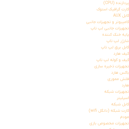
پردازنده (CPU)
کارت گرافیک استوک
کابل AUX
کامپیوتر و تجهیزات جانبی
تجهیزات جانبی لپ تاپ
پایه خنک کننده
شارژر لپ تاپ
کابل برق لپ تاپ
کیف هارد
کیف و کوله لپ تاپ
تجهیزات ذخیره سازی
باکس هارد
فلش مموری
هارد
تجهیزات شبکه
اسپلیتر
کابل شبکه
کارت شبکه (دانگل wifi)
مودم
تجهیزات مخصوص بازی