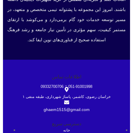
باشند. امروز این مجموعه با پشتوانه تیمی متخصص و متعهد، در
مسیر توسعه خدمات خود گام برمی‌دارد و می‌کوشد با ارتقای
مستمر کیفیت، سهم مؤثری در تأمین نیاز جامعه و رشد فرهنگ
استفاده صحیح از فناوری‌های نوین ایفا کند.
اطلاعات تماس
051-91001998 ؛؛ 09332700706
خراسان رضوی، کاشمر، پاساژ شهرداری، طبقه منفی ۱
ghaem1515@gmail.com
دسترسی سریع
خانه