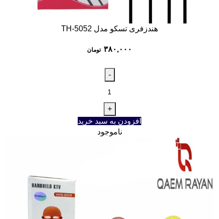
هندزفری تسکو مدل TH-5052
۳۸۰,۰۰۰
تومان
افزودن به سبد خرید
ناموجود