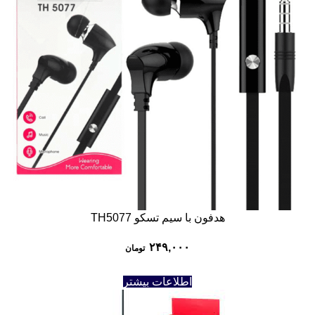
هدفون با سیم تسکو TH5077
۲۴۹,۰۰۰
تومان
اطلاعات بیشتر