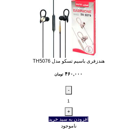
هندزفری باسیم تسکو مدل TH5076
۴۶۰,۰۰۰
تومان
افزودن به سبد خرید
ناموجود