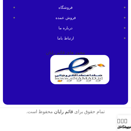
فروشگاه
فروش عمده
درباره ما
ارتباط باما
مجوز های قائم رایان
تمام حقوق برای
قائم رایان
محفوظ است.
0
منو
روشگاه
سبد خرید
حساب کاربری من