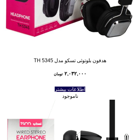
هدفون بلوتوثی تسکو مدل TH 5345
۲,۰۳۲,۰۰۰
تومان
اطلاعات بیشتر
ناموجود