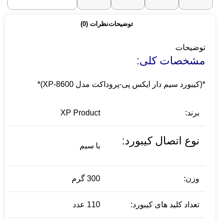
توضیحات
نظرات (0)
توضیحات
مشخصات کلی:
*(کیبورد سیم دار ایکس پی-پروداکت مدل XP-8600)*
برند:
XP Product
نوع اتصال کیبورد:
با سیم
وزن:
300 گرم
تعداد کلید های کیبورد:
110 عدد