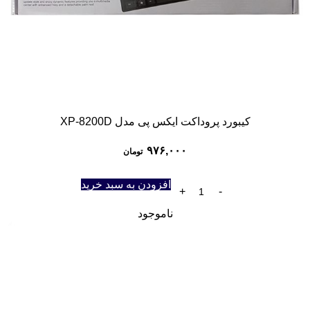
کیبورد پروداکت ایکس پی مدل XP-8200D
۹۷۶,۰۰۰
تومان
افزودن به سبد خرید
ناموجود