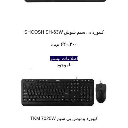
کیبورد بی سیم شوش SHOOSH SH-63W
۶۲۰,۴۰۰
تومان
اطلاعات بیشتر
ناموجود
کیبورد وموس بی سیم TKM 7020W