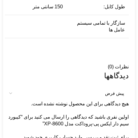
طول کابل:
150 سانتی متر
سازگار با تمامی سیستم
عامل ها
نظرات (0)
دیدگاهها
هیچ دیدگاهی برای این محصول نوشته نشده است.
اولین نفری باشید که دیدگاهی را ارسال می کنید برای “کیبورد
سیم دار ایکس پی-پروداکت مدل XP-8600”
برای ثبت نقد و بررسی
وارد حساب کاربری خود
شوید.