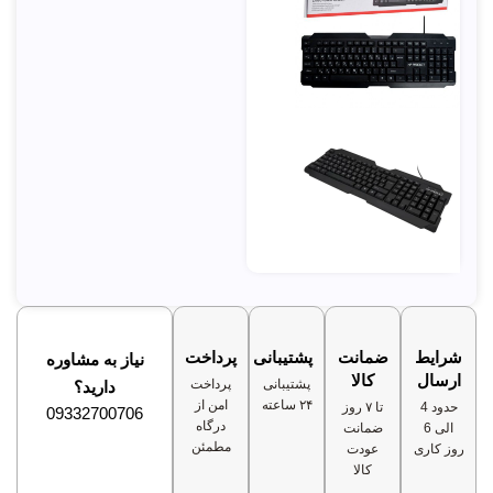
شرایط
ضمانت
پشتیبانی
پرداخت
نیاز به مشاوره
ارسال
کالا
پشتیبانی
پرداخت
دارید؟
۲۴ ساعته
امن از
حدود 4
تا ۷ روز
09332700706
درگاه
الی 6
ضمانت
مطمئن
روز کاری
عودت
کالا