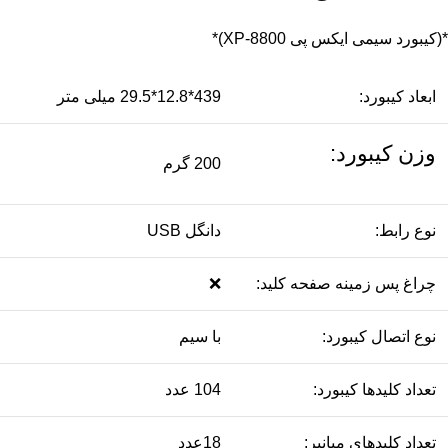
*(کیبورد سیمی ایکس پی XP-8800)*
ابعاد کیبورد:
439*12.8*29.5 میلی متر
وزن کیبورد:
200 گرم
نوع رابط:
دانگل USB
چراغ‌ پس زمینه صفحه کلید:
❌
نوع اتصال کیبورد:
با سیم
تعداد کلیدها کیبورد:
104 عدد
تعداد کلیدهای میانبر:
18عدد