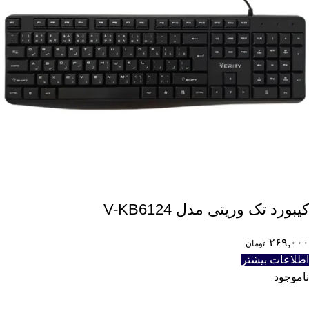
کیبورد تک وریتی مدل V-KB6124
۲۶۹,۰۰۰
تومان
اطلاعات بیشتر
ناموجود