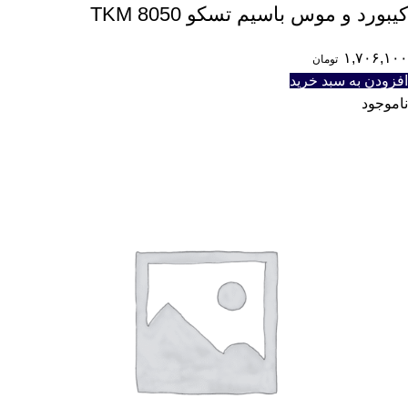
کیبورد و موس باسیم تسکو TKM 8050
۱,۷۰۶,۱۰۰
تومان
افزودن به سبد خرید
ناموجود