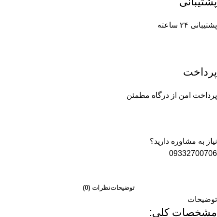
پشتیبانی
پشتیبانی ۲۴ ساعته
پرداخت
پرداخت امن از درگاه مطمئن
نیاز به مشاوره دارید؟
09332700706
توضیحات
نظرات (0)
توضیحات
مشخصات کلی: