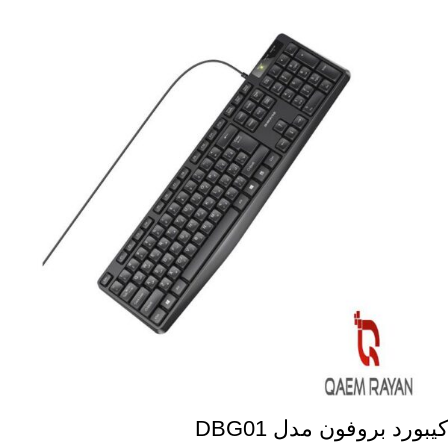
کیبورد بروفون مدل DBG01