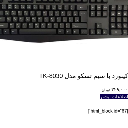
کیبورد با سیم تسکو مدل TK-8030
۳۲۹,۰۰۰
تومان
اطلاعات بیشتر
[html_block id="67"]