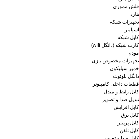
فلش مموری
هارد
تجهیزات شبکه
اسپلیتر
کابل شبکه
کارت شبکه (دانگل wifi)
مودم
تجهیزات مخصوص بازی
خمیر سیلیکون
دانگل بلوتوث
قطعات داخلی کامپیوتر
کابل رابط و مبدل
تبدیل صدا و تصویر
کابل افزایش
کابل برق
کابل پرینتر
کابل تلفن
کابل صدا و تصویر