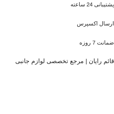
پشتیبانی 24 ساعته
ارسال اکسپرس
ضمانت 7 روزه
قائم رایان | مرجع تخصصی لوازم جانبی
قائم رایان
با تکیه بر بیش از دو دهه تجربه در حوزه موبایل، سیستم‌های
کامپیوتری و لوازم جانبی، فعالیت خود را با هدف ارائه محصولات
باکیفیت و قابل اعتماد آغاز کرده است. ما با شناخت دقیق نیاز بازار و
همراهی برندهای معتبر، تلاش می‌کنیم راهکارهایی کاربردی و به‌روز
متناسب با شرایط فعلی تکنولوژی ارائه دهیم تا پاسخگوی نیاز کاربران
در سطوح مختلف باشیم. تمرکز قائم رایان بر تنوع کالا، اصالت
محصولات و قیمت‌گذاری منصفانه باعث شده است مشتریان بتوانند با
اطمینان کامل انتخاب کنند و تجربه‌ای مطمئن از خرید تجهیزات