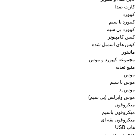
کارت صدا
کیبورد
کیبورد با سیم
کیبورد بی سیم
کیس کامپیوتر
کیس های اسمبل شده
مانیتور
مجموعه کیبورد و موس
منبع تغذیه
موس
موس با سیم
موس پد
موس وایرلس (بی سیم)
میکروفون
میکروفون باسیم
میکروفون یقه ای
هاب USB
هدفون و هدست