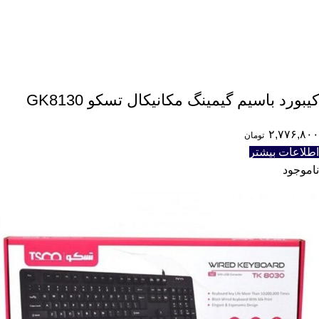
کیبورد باسیم گیمینگ مکانیکال تسکو GK8130
۲,۷۷۶,۸۰۰
تومان
اطلاعات بیشتر
ناموجود