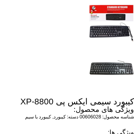
کیبورد سیمی ایکس پی XP-8800
ویژگی های محصول:
شناسه محصول:
00606028
دسته:
کیبورد
,
کیبورد با سیم
ویژگی ها: