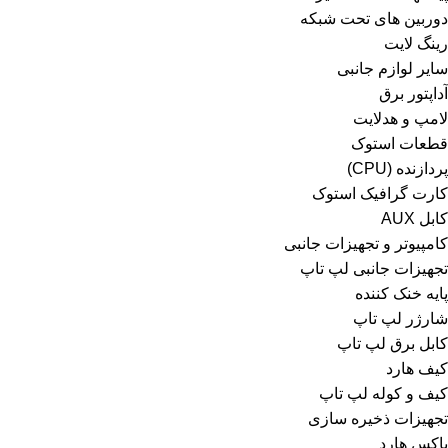
دوربین های تحت شبکه
رینگ لایت
سایر لوازم جانبی
آداپتور برق
لامپ و هدلایت
قطعات استوک
پردازنده (CPU)
کارت گرافیک استوک
کابل AUX
کامپیوتر و تجهیزات جانبی
تجهیزات جانبی لپ تاپ
پایه خنک کننده
شارژر لپ تاپ
کابل برق لپ تاپ
کیف هارد
کیف و کوله لپ تاپ
تجهیزات ذخیره سازی
باکس هارد