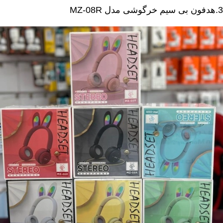
3.هدفون بی سیم خرگوشی مدل MZ-08R