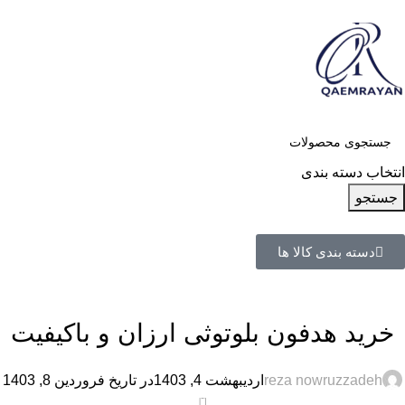
انتخاب دسته بندی
جستجو
دسته بندی کالا ها
آموزشی
,
خرید
,
لوازم جانبی
خرید هدفون بلوتوثی ارزان و باکیفیت
reza nowruzzadeh
اردیبهشت 4, 1403
در تاریخ فروردین 8, 1403
0