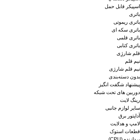
اسپیکر قابل حمل
باتری
باتری ریموتی
باتری سکه ای
باتری قلمی
باتری کتابی
قلم شارژِی
نیم قلم
نیم قلم شارژی
بدون دسته‌بندی
پیشنهاد شگفت انگیز
دوربین های تحت شبکه
رینگ لایت
سایر لوازم جانبی
آداپتور برق
لامپ و هدلایت
قطعات استوک
پردازنده (CPU)