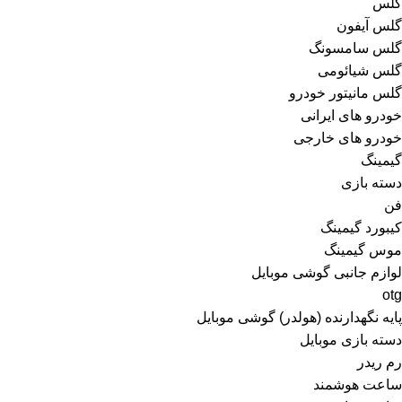
گلس
گلس آیفون
گلس سامسونگ
گلس شیائومی
گلس مانیتور خودرو
خودرو های ایرانی
خودرو های خارجی
گیمینگ
دسته بازی
فن
کیبورد گیمینگ
موس گیمینگ
لوازم جانبی گوشی موبایل
otg
پایه نگهدارنده (هولدر) گوشی موبایل
دسته بازی موبایل
رم ریدر
ساعت هوشمند