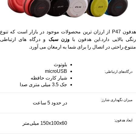
هدفون P47 از ارزان ترین محصولات موجود در بازار است که تنوع
نگی بالایی دارد.این هدفون با
وزن سبک
و درگاه های ارتباطی
متنوع،راحتی در اتصال را برای شما به ارمغان می آورد.
بلوتوث
microUSB
درگاه‌های ارتباطی:
شیار کارت حافظه
جک 3.5 میلی متری صدا
میزان نگهداری شارژ:
در حدود 5 ساعت
ابعاد هدفون:
150x100x60 میلی‌متر