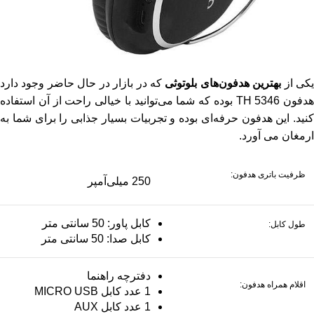
کی از
بهترین هدفون‌های بلوتوثی
که در بازار در حال حاضر وجود دارد
هدفون TH 5346 بوده که شما می‌توانید با خیالی راحت از آن استفاده
کنید. این هدفون حرفه‌ای بوده و تجربیات بسیار جذابی را برای شما به
ارمغان می آورد.
ظرفیت باتری هدفون:
250 میلی‌آمپر
کابل پاور: 50 سانتی‌ متر
طول کابل:
کابل صدا: 50 سانتی‌ متر
دفترچه راهنما
اقلام همراه هدفون:
1 عدد کابل MICRO USB
1 عدد کابل AUX