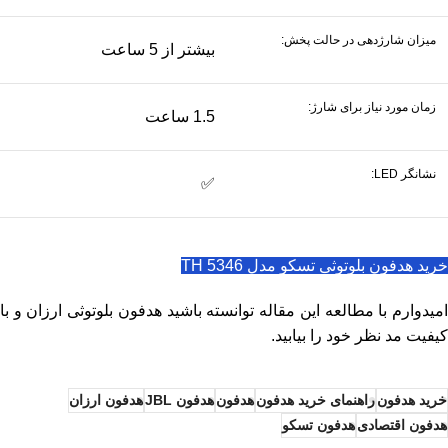
میزان شارژدهی در حالت پخش:
بیشتر از 5 ساعت
زمان مورد نیاز برای شارژ:
1.5 ساعت
نشانگر LED:
✅
خرید هدفون بلوتوثی تسکو مدل TH 5346
امیدوارم با مطالعه این مقاله توانسته باشید هدفون بلوتوثی ارزان و با
کیفیت مد نظر خود را بیابید.
خرید هدفون
راهنمای خرید هدفون
هدفون
هدفون JBL
هدفون ارزان
هدفون اقتصادی
هدفون تسکو