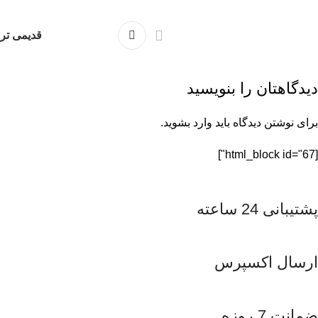
قدیمی تر
دیدگاهتان را بنویسید
برای نوشتن دیدگاه باید
وارد بشوید
.
[html_block id="67"]
پشتیبانی 24 ساعته
ارسال اکسپرس
ضمانت 7 روزه