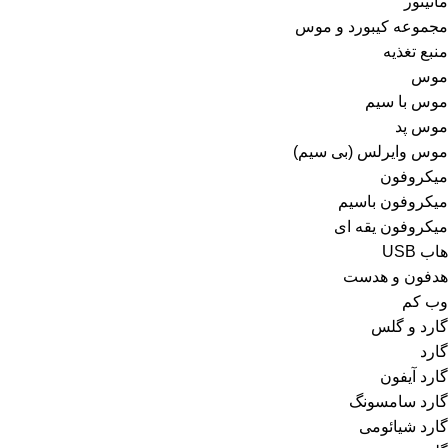
مانیتور
مجموعه کیبورد و موس
منبع تغذیه
موس
موس با سیم
موس پد
موس وایرلس (بی سیم)
میکروفون
میکروفون باسیم
میکروفون یقه ای
هاب USB
هدفون و هدست
وب کم
گارد و گلس
گارد
گارد آیفون
گارد سامسونگ
گارد شیائومی