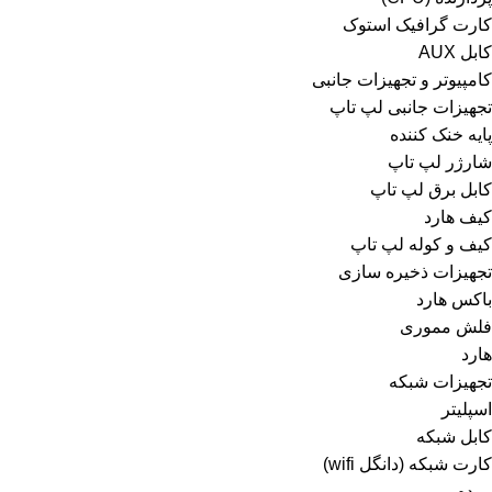
کارت گرافیک استوک
کابل AUX
کامپیوتر و تجهیزات جانبی
تجهیزات جانبی لپ تاپ
پایه خنک کننده
شارژر لپ تاپ
کابل برق لپ تاپ
کیف هارد
کیف و کوله لپ تاپ
تجهیزات ذخیره سازی
باکس هارد
فلش مموری
هارد
تجهیزات شبکه
اسپلیتر
کابل شبکه
کارت شبکه (دانگل wifi)
مودم