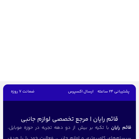
پشتیبانی 24 ساعته
ارسال اکسپرس
ضمانت 7 روزه
قائم رایان | مرجع تخصصی لوازم جانبی
قائم رایان
با تکیه بر بیش از دو دهه تجربه در حوزه موبایل،
سیستم‌های کامپیوتری و لوازم جانبی، فعالیت خود را با هدف