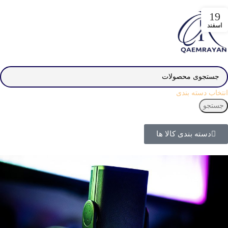
19
اسفند
انتخاب دسته بندی
جستجو
دسته بندی کالا ها