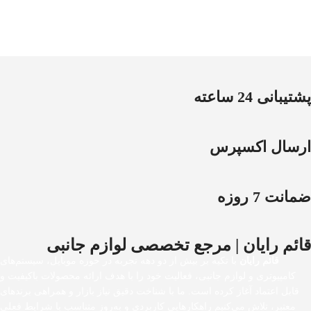
پشتیبانی 24 ساعته
ارسال اکسپرس
ضمانت 7 روزه
قائم رایان | مرجع تخصصی لوازم جانبی
قائم رایان
با تکیه بر بیش از دو دهه تجربه در حوزه موبایل، سیستم‌های
کامپیوتری و لوازم جانبی، فعالیت خود را با هدف ارائه محصولات باکیفیت و
قابل اعتماد آغاز کرده است. ما با شناخت دقیق نیاز بازار و همراهی برندهای
معتبر، تلاش می‌کنیم راهکارهایی کاربردی و به‌روز متناسب با شرایط فعلی