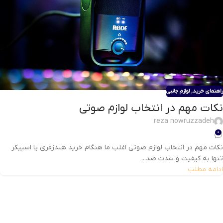
راهنمای خرید
,
لوازم جانبی
نکات مهم در انتخاب لوازم صوتی
reza nowruzzadeh
0
نکات مهم در انتخاب لوازم صوتی اغلب ما هنگام خرید هندزفری یا اسپیکر
تنها به کیفیت و شدت صد...
ادامه مطلب