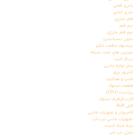
باتری قلمی
باتری کتابی
قلم شارژِی
نیم قلم
نیم قلم شارژی
بدون دسته‌بندی
پیشنهاد شگفت انگیز
دوربین های تحت شبکه
رینگ لایت
سایر لوازم جانبی
آداپتور برق
لامپ و هدلایت
قطعات استوک
پردازنده (CPU)
کارت گرافیک استوک
کابل AUX
کامپیوتر و تجهیزات جانبی
تجهیزات جانبی لپ تاپ
پایه خنک کننده
شارژر لپ تاپ