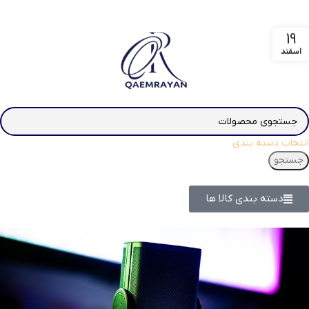
19
اسفند
انتخاب دسته بندی
جستجو
دسته بندی کالا ها