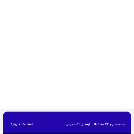
پشتیبانی 24 ساعته
ارسال اکسپرس
ضمانت 7 روزه