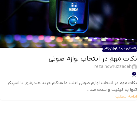
راهنمای خرید
,
لوازم جانبی
نکات مهم در انتخاب لوازم صوتی
reza nowruzzadeh
0
نکات مهم در انتخاب لوازم صوتی اغلب ما هنگام خرید هندزفری یا اسپیکر
تنها به کیفیت و شدت صد...
ادامه مطلب