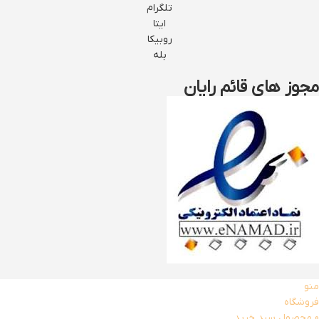
تلگرام
ایتا
روبیکا
بله
مجوز های قائم رایان
منو
فروشگاه
0
محصول
سبد خرید