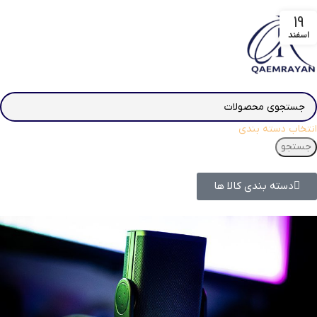
19
اسفند
انتخاب دسته بندی
جستجو
دسته بندی کالا ها