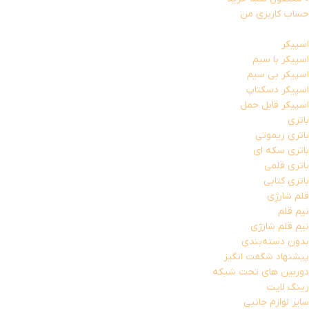
حساب کاربری من
اسپیکر
اسپیکر با سیم
اسپیکر بی سیم
اسپیکر دسکتاپ
اسپیکر قابل حمل
باتری
باتری ریموتی
باتری سکه ای
باتری قلمی
باتری کتابی
قلم شارژِی
نیم قلم
نیم قلم شارژی
بدون دسته‌بندی
پیشنهاد شگفت انگیز
دوربین های تحت شبکه
رینگ لایت
سایر لوازم جانبی