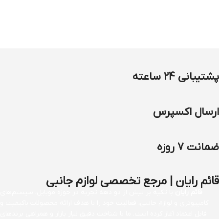
پشتیبانی 24 ساعته
ارسال اکسپرس
ضمانت 7 روزه
قائم رایان | مرجع تخصصی لوازم جانبی
قائم رایان
با تکیه بر بیش از دو دهه تجربه در حوزه موبایل، سیستم‌های
کامپیوتری و لوازم جانبی، فعالیت خود را با هدف ارائه محصولات باکیفیت و
قابل اعتماد آغاز کرده است. ما با شناخت دقیق نیاز بازار و همراهی برندهای