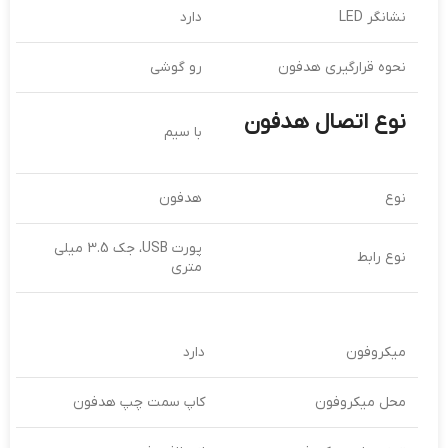
نشانگر LED
دارد
نحوه قرارگیری هدفون
رو گوشی
نوع اتصال هدفون
با سیم
نوع
هدفون
پورت USB، جک 3.5 میلی
نوع رابط
متری
میکروفون
دارد
محل میکروفون
کاپ سمت چپ هدفون