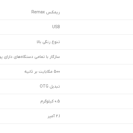
ریمکس Remax
USB
تنوع رنگی بالا
سازگار با تمامی دستگاه‌های دارای پورت Type C و برخوردار از قاب
500 مگابایت بر ثانیه
تبدیل OTG
0.5 کیلوگرم
2.1 آمپر