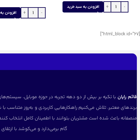
افزودن به سبد خرید
افزودن به 
[html_block id="67"]
قائم رایان
با تکیه بر بیش از دو دهه تجربه در حوزه موبایل، سیستم‌های 
برندهای معتبر، تلاش می‌کنیم راهکارهایی کاربردی و به‌روز متناسب با 
منصفانه باعث شده است مشتریان بتوانند با اطمینان کامل انتخاب کنن
گام برمی‌دارد و می‌کوشد با ارتقا