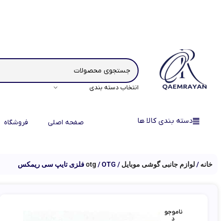
انتخاب دسته بندی
دسته بندی کالا ها
صفحه اصلی
فروشگاه
خانه
لوازم جانبی گوشی موبایل
OTG فلزی تایپ سی ریمکس
otg
ناموجو
د