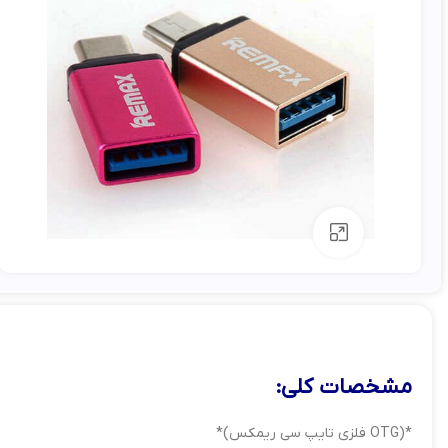
بزرگنمایی تصویر
مشخصات کلی:
*(OTG فلزی تایپ سی ریمکس)*