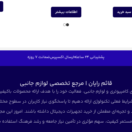
سبد خرید
اطلاعات بیشتر
پشتیبانی 24 ساعته
ارسال اکسپرس
ضمانت 7 روزه
قائم رایان | مرجع تخصصی لوازم جانبی
کامپیوتری و لوازم جانبی، فعالیت خود را با هدف ارائه محصولات باکیفیت 
شرایط فعلی تکنولوژی ارائه دهیم تا پاسخگوی نیاز کاربران در سطوح مختلف
د و تجربه‌ای مطمئن از خرید تجهیزات دیجیتال داشته باشند. امروز این
ی مستمر کیفیت، سهم مؤثری در تأمین نیاز جامعه و رشد فرهنگ استفاده صح