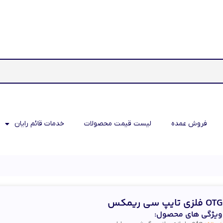
فروش عمده
لیست قیمت محصولات
خدمات قائم رایان
OTG فلزی تایپ سی ریمکس
ویژگی های محصول: