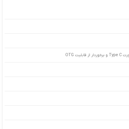
لیت OTG