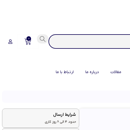
0
مقالات
درباره ما
ارتباط با ما
شرایط ارسال
حدود 4 الی 6 روز کاری