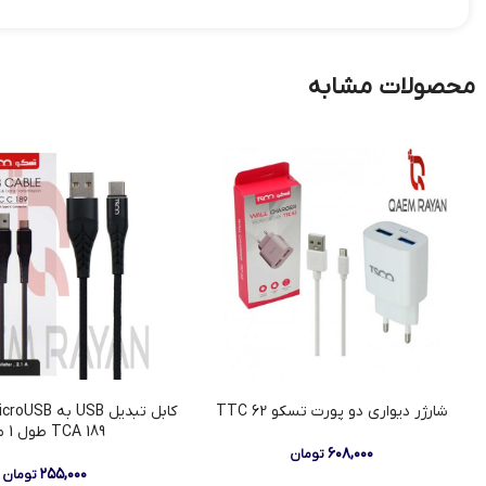
محصولات مشابه
شارژر دیواری دو پورت تسکو TTC 62
TCA 189 طول 1 متر
۶۰۸,۰۰۰
تومان
۲۵۵,۰۰۰
تومان