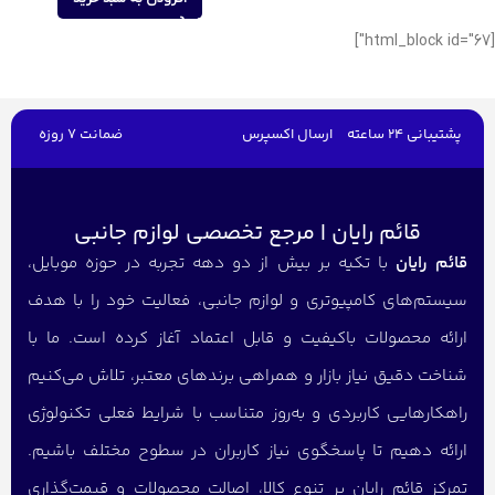
[html_block id="67"]
پشتیبانی 24 ساعته
ارسال اکسپرس
ضمانت 7 روزه
قائم رایان | مرجع تخصصی لوازم جانبی
قائم رایان
با تکیه بر بیش از دو دهه تجربه در حوزه موبایل،
سیستم‌های کامپیوتری و لوازم جانبی، فعالیت خود را با هدف
ارائه محصولات باکیفیت و قابل اعتماد آغاز کرده است. ما با
شناخت دقیق نیاز بازار و همراهی برندهای معتبر، تلاش می‌کنیم
راهکارهایی کاربردی و به‌روز متناسب با شرایط فعلی تکنولوژی
ارائه دهیم تا پاسخگوی نیاز کاربران در سطوح مختلف باشیم.
تمرکز قائم رایان بر تنوع کالا، اصالت محصولات و قیمت‌گذاری