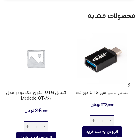
محصولات مشابه
تبدیل تایپ سی OTG دی نت
تبدیل OTG آیفون مک دودو مدل
Mcdodo OT-860
۱۳۶,۰۰۰
تومان
۶۲۴,۰۰۰
تومان
افزودن به سبد خرید
افزودن به سبد خرید