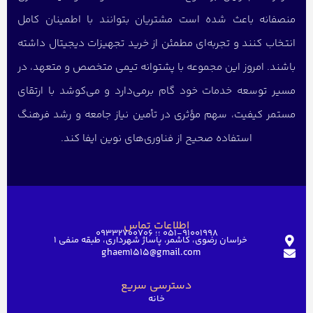
منصفانه باعث شده است مشتریان بتوانند با اطمینان کامل
انتخاب کنند و تجربه‌ای مطمئن از خرید تجهیزات دیجیتال داشته
باشند. امروز این مجموعه با پشتوانه تیمی متخصص و متعهد، در
مسیر توسعه خدمات خود گام برمی‌دارد و می‌کوشد با ارتقای
مستمر کیفیت، سهم مؤثری در تأمین نیاز جامعه و رشد فرهنگ
استفاده صحیح از فناوری‌های نوین ایفا کند.
اطلاعات تماس
051-91001998 ؛؛ 09332700706
خراسان رضوی، کاشمر، پاساژ شهرداری، طبقه منفی ۱
ghaem1515@gmail.com
دسترسی سریع
خانه