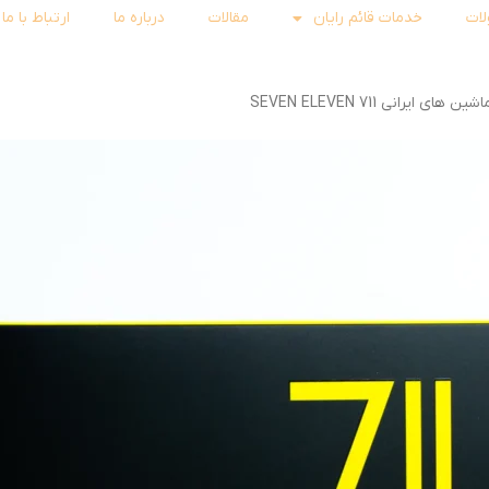
ات
خدمات قائم رایان
مقالات
درباره ما
ارتباط با ما
 ایرانی 711 SEVEN ELEVEN