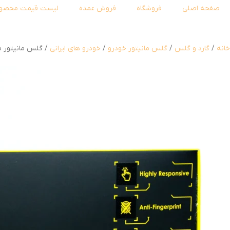
صفحه اصلی
فروشگاه
فروش عمده
لیست قیمت محصول
خانه
گارد و گلس
گلس مانیتور خودرو
خودرو های ایرانی
گلس مانیتور ماشین های