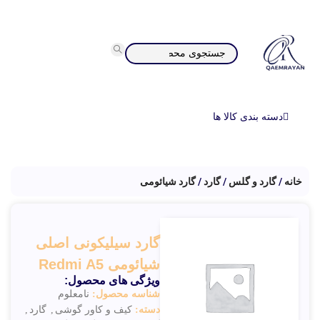
دسته بندی کالا ها
خانه
گارد و گلس
گارد
گارد شیائومی
گارد سیلیکونی اصلی
شیائومی Redmi A5
ویژگی های محصول:
شناسه محصول:
نامعلوم
دسته:
کیف و کاور گوشی
,
گارد
,