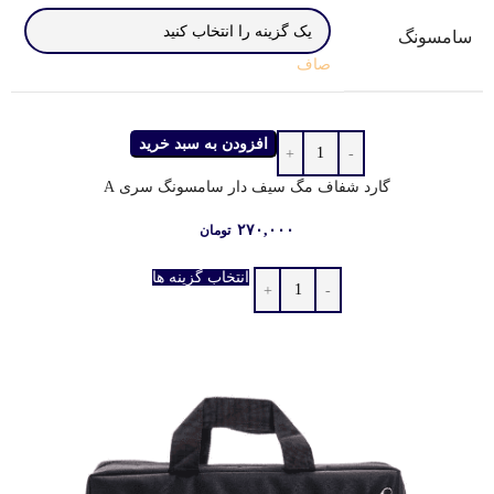
سامسونگ
صاف
افزودن به سبد خرید
گارد شفاف مگ‌ سیف دار سامسونگ سری A
۲۷۰,۰۰۰
تومان
انتخاب گزینه ها