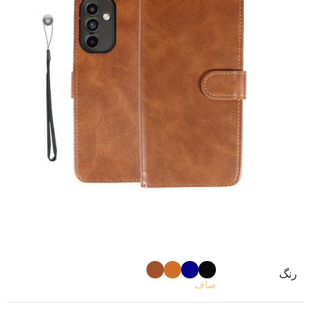
رنگ
صاف