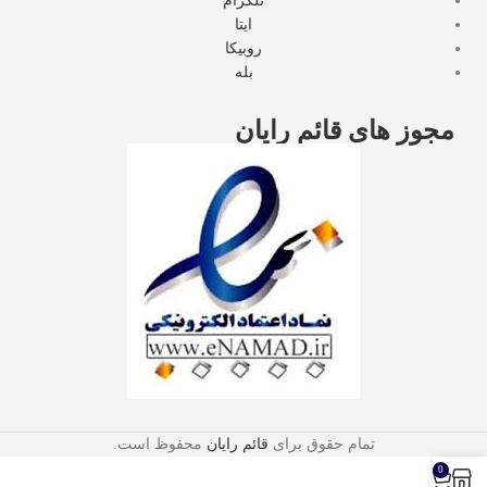
تلگرام
ایتا
روبیکا
بله
مجوز های قائم رایان
تمام حقوق برای
قائم رایان
محفوظ است.
0