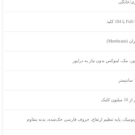
ی/خانگی
 با 104 کلید
Membrane)
وز، مک، لینوکس بدون نیاز به درایور
یلیون کلیک
نومیک، پایه تنظیم ارتفاع، حروف فارسی حک‌شده، بدنه مقاوم