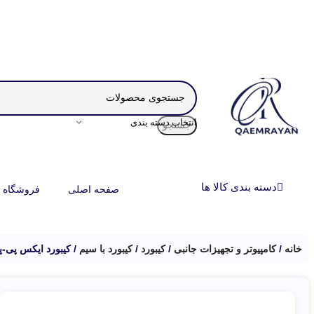
انتخاب دسته بندی
جستجو
دسته بندی کالا ها
صفحه اصلی
فروشگاه
خانه
کامپیوتر و تجهیزات جانبی
کیبورد
کیبورد با سیم
کیبورد ایکس پی-پرودا