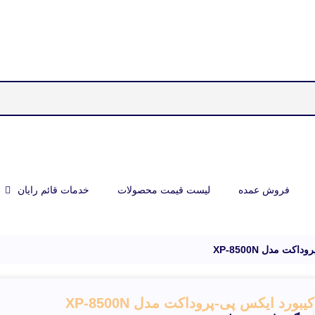
فروش عمده
لیست قیمت محصولات
خدمات قائم رایان
کت مدل XP-8500N
کیبورد ایکس پی-پروداکت مدل XP-8500N