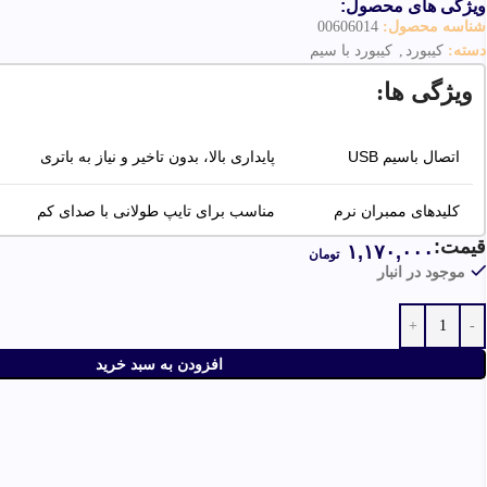
ویژگی های محصول:
شناسه محصول:
00606014
دسته:
کیبورد
,
کیبورد با سیم
ویژگی ها:
اتصال باسیم USB
پایداری بالا، بدون تاخیر و نیاز به باتری
کلیدهای ممبران نرم
مناسب برای تایپ طولانی با صدای کم
قیمت:
۱,۱۷۰,۰۰۰
تومان
طراحی
دارای ۱۰۴ کلید کامل همراه با حروف فارسی حک‌شده
موجود در انبار
افزودن به سبد خرید