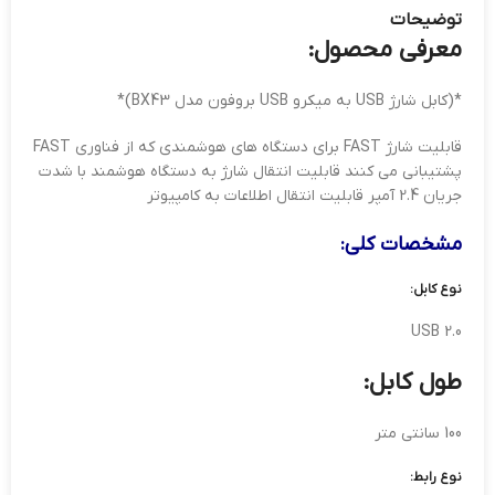
توضیحات
معرفی محصول:
*(کابل شارژ USB به میکرو USB بروفون مدل BX43)*
قابلیت شارژ FAST برای دستگاه های هوشمندی که از فناوری FAST
پشتیبانی می کنند قابلیت انتقال شارژ به دستگاه هوشمند با شدت
جریان 2.4 آمپر قابلیت انتقال اطلاعات به کامپیوتر
مشخصات کلی:
نوع کابل:
USB 2.0
طول کابل:
100 سانتی متر
نوع رابط: