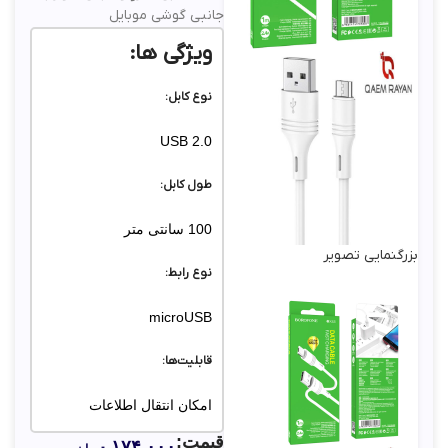
جانبی گوشی موبایل
ویژگی ها:
نوع کابل:
USB 2.0
طول کابل:
100 سانتی متر
بزرگنمایی تصویر
نوع رابط:
microUSB
قابلیت‌ها:
امکان انتقال اطلاعات
قیمت:
۱۷۴,۰۰۰