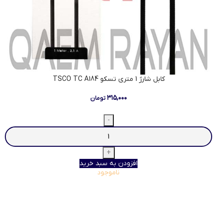
کابل شارژ 1 متری تسکو TSCO TC A184
۳۱۵,۰۰۰
تومان
افزودن به سبد خرید
ناموجود