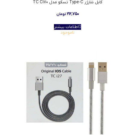
کابل شارژر Type-C تسکو مدل TC C170
۲۱۲,۷۵۰
تومان
اطلاعات بیشتر
ناموجود