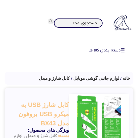
دسته بندی کالا ها
خانه
لوازم جانبی گوشی موبایل
کابل شارژ و مبدل
کابل شارژ USB به
میکرو USB بروفون
مدل BX43
ویژگی های محصول:
دسته:
کابل شارژ و مبدل
,
لوازم