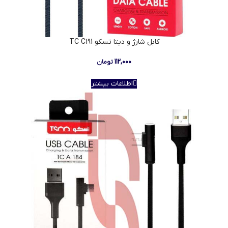
كابل شارژ و دیتا تسکو TC C191
۱۱۲,۰۰۰
تومان
اطلاعات بیشتر