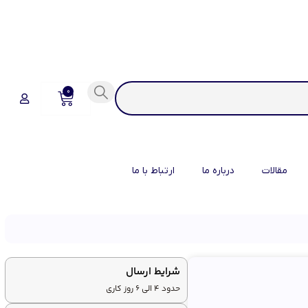
0
مقالات
درباره ما
ارتباط با ما
شرایط ارسال
حدود 4 الی 6 روز کاری