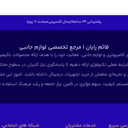
پشتیبانی 24 ساعته
ارسال اکسپرس
ضمانت 7 روزه
قائم رایان | مرجع تخصصی لوازم جانبی
کامپیوتری و لوازم جانبی، فعالیت خود را با هدف ارائه محصولات باکیفیت 
شرایط فعلی تکنولوژی ارائه دهیم تا پاسخگوی نیاز کاربران در سطوح مختلف
د و تجربه‌ای مطمئن از خرید تجهیزات دیجیتال داشته باشند. امروز این
ی مستمر کیفیت، سهم مؤثری در تأمین نیاز جامعه و رشد فرهنگ استفاده صح
سی سریع
خدمات مشتریان
شبکه های اجتماعی