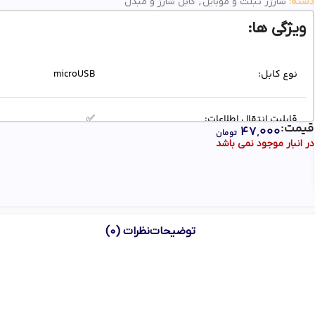
دسته:
شارژر تبلت و موبایل
,
کابل شارژ و مبدل
ویژگی ها:
نوع کابل:
microUSB
قابلیت انتقال اطلاعات:
✅
قیمت:
۴۷,۰۰۰
تومان
در انبار موجود نمی باشد
طول کابل:
100 سانتی متر
توضیحات
نظرات (0)