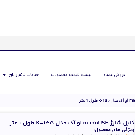
فروش عمده
لیست قیمت محصولات
خدمات قائم رایان
کابل شارژ microUSB او آک مدل K-135 طول 1 متر
ویژگی های محصول: