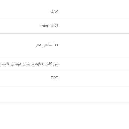
OAK
microUSB
100 سانتی متر
این کابل علاوه بر شارژ موبایل قابلیت 
TPE