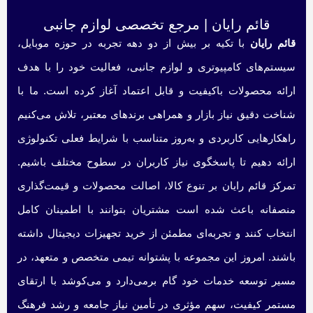
قائم رایان | مرجع تخصصی لوازم جانبی
قائم رایان
با تکیه بر بیش از دو دهه تجربه در حوزه موبایل،
سیستم‌های کامپیوتری و لوازم جانبی، فعالیت خود را با هدف
ارائه محصولات باکیفیت و قابل اعتماد آغاز کرده است. ما با
شناخت دقیق نیاز بازار و همراهی برندهای معتبر، تلاش می‌کنیم
راهکارهایی کاربردی و به‌روز متناسب با شرایط فعلی تکنولوژی
ارائه دهیم تا پاسخگوی نیاز کاربران در سطوح مختلف باشیم.
تمرکز قائم رایان بر تنوع کالا، اصالت محصولات و قیمت‌گذاری
منصفانه باعث شده است مشتریان بتوانند با اطمینان کامل
انتخاب کنند و تجربه‌ای مطمئن از خرید تجهیزات دیجیتال داشته
باشند. امروز این مجموعه با پشتوانه تیمی متخصص و متعهد، در
مسیر توسعه خدمات خود گام برمی‌دارد و می‌کوشد با ارتقای
مستمر کیفیت، سهم مؤثری در تأمین نیاز جامعه و رشد فرهنگ