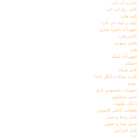
شارژر لپ تاپ
کابل برق لپ تاپ
کیف هارد
کیف و کوله لپ تاپ
تجهیزات ذخیره سازی
باکس هارد
فلش مموری
هارد
تجهیزات شبکه
اسپلیتر
کابل شبکه
کارت شبکه (دانگل wifi)
مودم
تجهیزات مخصوص بازی
خمیر سیلیکون
دانگل بلوتوث
قطعات داخلی کامپیوتر
کابل رابط و مبدل
تبدیل صدا و تصویر
کابل افزایش