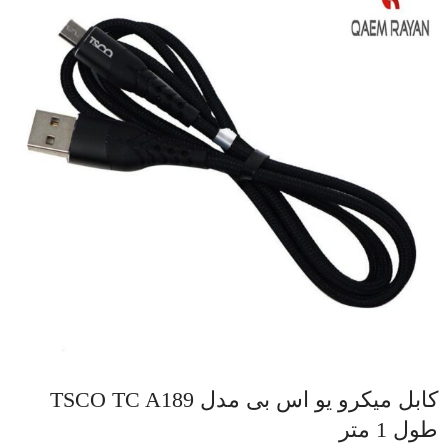
کابل میکرو یو اس بی مدل TSCO TC A189
طول 1 متر