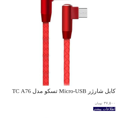
کابل شارژر Micro-USB تسکو مدل TC A76
۳۷,۵۰۰
تومان
اطلاعات بیشتر