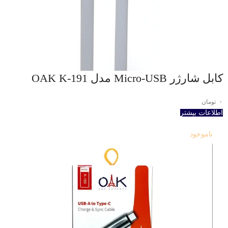
کابل شارژر Micro-USB مدل OAK K-191
۰
تومان
اطلاعات بیشتر
ناموجود