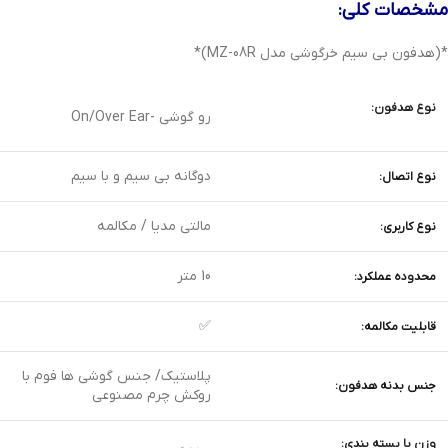
مشخصات کلی:
*(هدفون بی سیم خرگوشی مدل MZ-08R)*
نوع هدفون:
رو گوشی -On/Over Ear
دوگانه بی سیم و با سیم
نوع اتصال:
مالتی مدیا / مکالمه
نوع کاربری:
10 متر
محدوده عملکرد:
✅
قابلیت مکالمه:
پلاستیک/ جنس گوشی ها فوم با
جنس بدنه هدفون:
روکش چرم مصنوعی
وزن با بسته بندی: