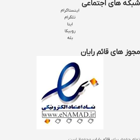
شبکه های اجتماعی
اینستاگرام
تلگرام
ایتا
روبیکا
بله
مجوز های قائم رایان
تمام حقوق برای
قائم رایان
محفوظ است.