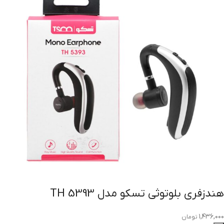
هندزفری بلوتوثی تسکو مدل TH 5393
۱,۴۳۶,۰۰۰
تومان