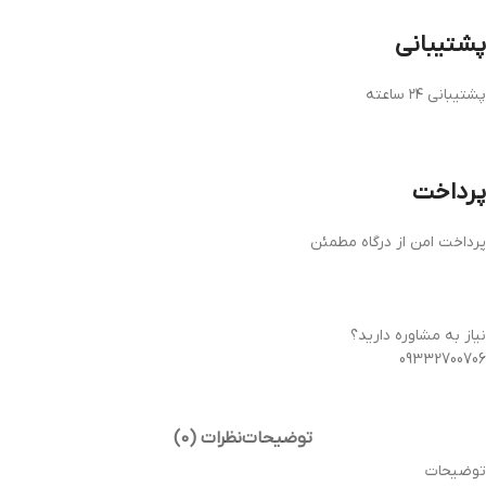
پشتیبانی
پشتیبانی ۲۴ ساعته
پرداخت
پرداخت امن از درگاه مطمئن
نیاز به مشاوره دارید؟
09332700706
توضیحات
نظرات (0)
توضیحات