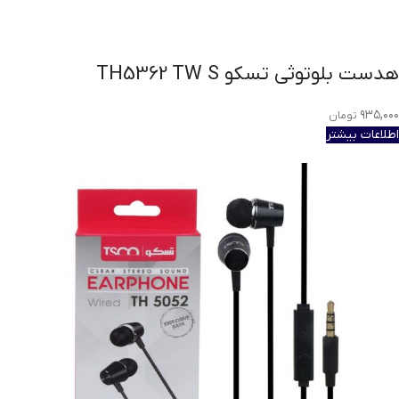
هدست بلوتوثی تسکو TH5362 TW S
۹۳۵,۰۰۰
تومان
اطلاعات بیشتر