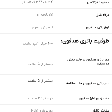
2.4 تا 2.480 گیگاهرتز
محدوده فرکانسی:
microUSB
درگاه شارژ:
لیتیوم پلیمری
نوع باتری هدفون:
ظرفیت باتری هدفون:
400 میلی آمپر ساعت
عمر باتری هدفون در حالت پخش
موسیقی:
بیشتر از 5 ساعت
بیشتر از 5 ساعت
عمر باتری هدفون در حالت مکالمه:
در حدود 2 ساعت
مدت زمان شارژ هدفون:
نورپردازی RGB
نشانگر LED: