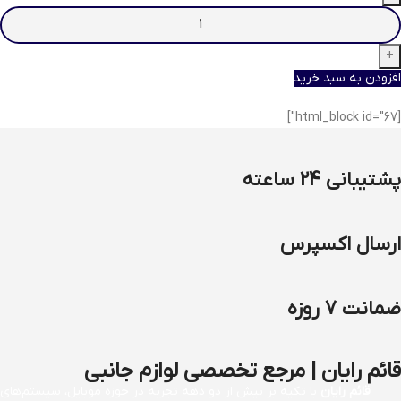
افزودن به سبد خرید
[html_block id="67"]
پشتیبانی 24 ساعته
ارسال اکسپرس
ضمانت 7 روزه
قائم رایان | مرجع تخصصی لوازم جانبی
قائم رایان
با تکیه بر بیش از دو دهه تجربه در حوزه موبایل، سیستم‌های