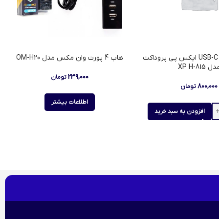
هاب 4 پورت USB-C ایکس پی پروداکت
هاب 4 پورت وان مکس مدل OM-H20
ل XP H-815
۲۳۹,۰۰۰
تومان
۸۰۰,۰۰۰
تومان
اطلاعات بیشتر
افزودن به سبد خرید