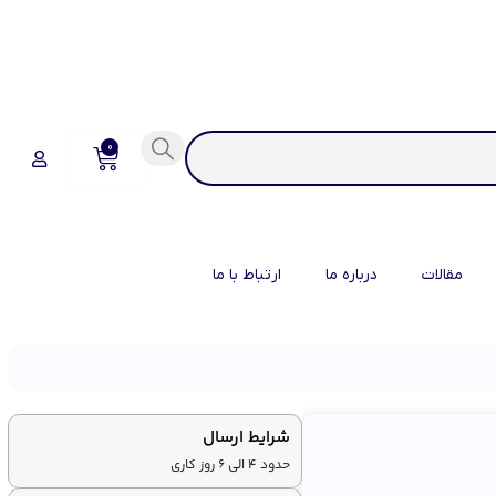
0
مقالات
درباره ما
ارتباط با ما
شرایط ارسال
حدود 4 الی 6 روز کاری