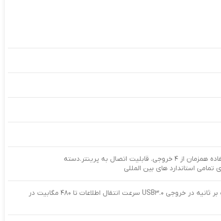
دارای ۴ خروجی USB-A. قابلیت استفاده همزمان از ۴ خروجی. قابلیت اتصال به پرینتر.دسته
 تمامی استاندارد های بین المللی
سرعت انتقال اطلاعات تا ۵ گیگابایت بر ثانیه در خروجی USB۳.۰ سرعت انتقال اطلاعات تا ۴۸۰ مگابیت در