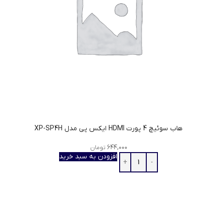
هاب سوئیچ 4 پورت HDMI ایکس پی مدل XP-SP4H
۶۴۴,۰۰۰
تومان
افزودن به سبد خرید