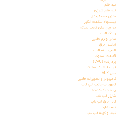
نیم قلم
نیم قلم شارژی
بدون دسته‌بندی
پیشنهاد شگفت انگیز
دوربین های تحت شبکه
رینگ لایت
سایر لوازم جانبی
آداپتور برق
لامپ و هدلایت
قطعات استوک
پردازنده (CPU)
کارت گرافیک استوک
کابل AUX
کامپیوتر و تجهیزات جانبی
تجهیزات جانبی لپ تاپ
پایه خنک کننده
شارژر لپ تاپ
کابل برق لپ تاپ
کیف هارد
کیف و کوله لپ تاپ