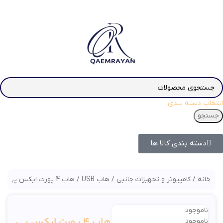
انتخاب دسته بندی
جستجو
دسته بندی کالا ها
خانه
کامپیوتر و تجهیزات جانبی
هاب USB
هاب 4 پورت ایکس پی پروداکت مدل XP-H806
ناموجود
هاب 4 پورت ایکس پی
ناموجود