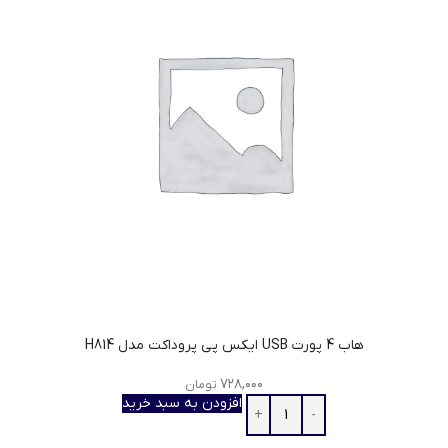
هاب 4 پورت USB ایکس پی پروداکت مدل H814
۷۲۸,۰۰۰
تومان
افزودن به سبد خرید