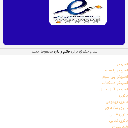
تمام حقوق برای
قائم رایان
محفوظ است.
اسپیکر
اسپیکر با سیم
اسپیکر بی سیم
اسپیکر دسکتاپ
اسپیکر قابل حمل
باتری
باتری ریموتی
باتری سکه ای
باتری قلمی
باتری کتابی
قلم شارژِی