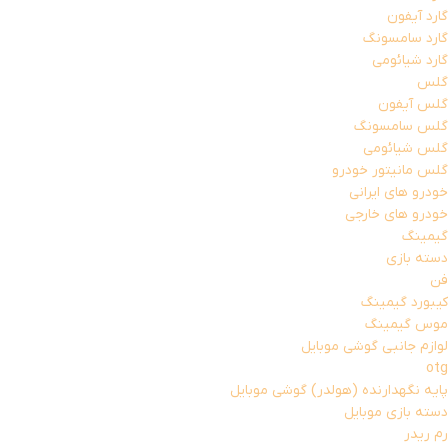
گارد آیفون
گارد سامسونگ
گارد شیائومی
گلس
گلس آیفون
گلس سامسونگ
گلس شیائومی
گلس مانیتور خودرو
خودرو های ایرانی
خودرو های خارجی
گیمینگ
دسته بازی
فن
کیبورد گیمینگ
موس گیمینگ
لوازم جانبی گوشی موبایل
otg
پایه نگهدارنده (هولدر) گوشی موبایل
دسته بازی موبایل
رم ریدر