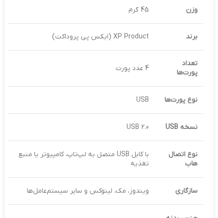
وزن
45 گرم
برند
XP Product (ایکس پی پروداکت)
تعداد
4 عدد پورت
پورت‌ها
نوع پورت‌ها
USB
نسخه
USB
USB 2.0
نوع اتصال
با کابل USB متصل به لپ‌تاپ، کامپیوتر یا منبع
هاب
تغذیه
سازگاری
ویندوز، مک، لینوکس و سایر سیستم‌عامل‌ها