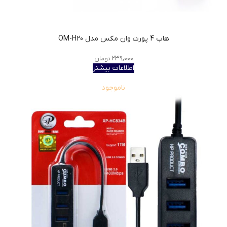
هاب 4 پورت وان مکس مدل OM-H20
۲۳۹,۰۰۰
تومان
اطلاعات بیشتر
ناموجود