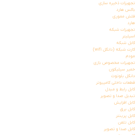
تجهیزات ذخیره سازی
باکس هارد
فلش مموری
هارد
تجهیزات شبکه
اسپلیتر
کابل شبکه
کارت شبکه (دانگل wifi)
مودم
تجهیزات مخصوص بازی
خمیر سیلیکون
دانگل بلوتوث
قطعات داخلی کامپیوتر
کابل رابط و مبدل
تبدیل صدا و تصویر
کابل افزایش
کابل برق
کابل پرینتر
کابل تلفن
کابل صدا و تصویر