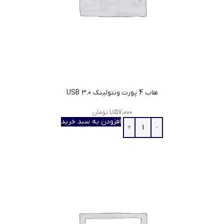
هاب 4 پورت ونتولینک USB 3.0
۱,۱۵۷,۰۰۰
تومان
افزودن به سبد خرید