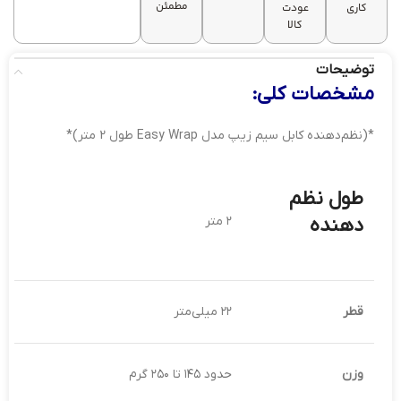
مطمئن
کاری
عودت
کالا
توضیحات
مشخصات کلی:
*(نظم‌دهنده کابل سیم زیپ مدل Easy Wrap طول 2 متر)*
طول نظم
دهنده
۲ متر
قطر
۲۲ میلی‌متر
وزن
حدود ۱۴۵ تا ۲۵۰ گرم