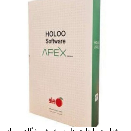
نرم افزار حسابداری هلو نسخه فروشگاهی ساده