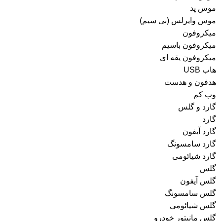
موس پد
موس وایرلس (بی سیم)
میکروفون
میکروفون باسیم
میکروفون یقه ای
هاب USB
هدفون و هدست
وب کم
گارد و گلس
گارد
گارد آیفون
گارد سامسونگ
گارد شیائومی
گلس
گلس آیفون
گلس سامسونگ
گلس شیائومی
گلس مانیتور خودرو