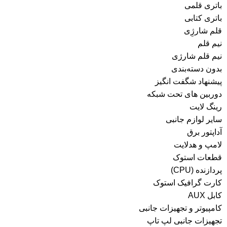
باتری قلمی
باتری کتابی
قلم شارژِی
نیم قلم
نیم قلم شارژی
بدون دسته‌بندی
پیشنهاد شگفت انگیز
دوربین های تحت شبکه
رینگ لایت
سایر لوازم جانبی
آداپتور برق
لامپ و هدلایت
قطعات استوک
پردازنده (CPU)
کارت گرافیک استوک
کابل AUX
کامپیوتر و تجهیزات جانبی
تجهیزات جانبی لپ تاپ