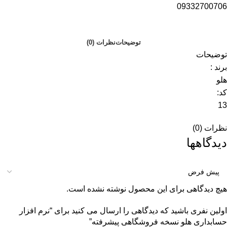
09332700706
توضیحات
نظرات (0)
توضیحات
برند :
هلو
کد:
13
نظرات (0)
دیدگاهها
هیچ دیدگاهی برای این محصول نوشته نشده است.
اولین نفری باشید که دیدگاهی را ارسال می کنید برای “نرم افزار
حسابداری هلو نسخه فروشگاهی پیشرفته”