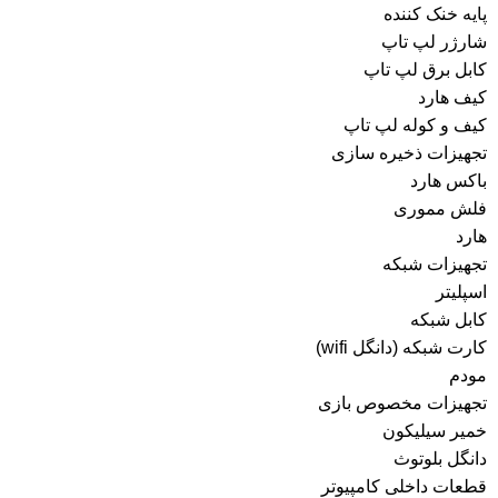
پایه خنک کننده
شارژر لپ تاپ
کابل برق لپ تاپ
کیف هارد
کیف و کوله لپ تاپ
تجهیزات ذخیره سازی
باکس هارد
فلش مموری
هارد
تجهیزات شبکه
اسپلیتر
کابل شبکه
کارت شبکه (دانگل wifi)
مودم
تجهیزات مخصوص بازی
خمیر سیلیکون
دانگل بلوتوث
قطعات داخلی کامپیوتر