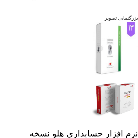
بزرگنمایی تصویر
نرم افزار حسابداری هلو نسخه