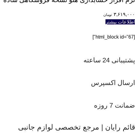
۳,۶۱۹,۰۰۰
تومان
اطلاعات بیشتر
[html_block id="67"]
پشتیبانی 24 ساعته
ارسال اکسپرس
ضمانت 7 روزه
قائم رایان | مرجع تخصصی لوازم جانبی
قائم رایان
با تکیه بر بیش از دو دهه تجربه در حوزه موبایل، سیستم‌های