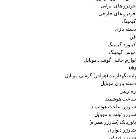
خودرو های ایرانی
خودرو های خارجی
گیمینگ
دسته بازی
فن
کیبورد گیمینگ
موس گیمینگ
لوازم جانبی گوشی موبایل
otg
پایه نگهدارنده (هولدر) گوشی موبایل
دسته بازی موبایل
رم ریدر
ساعت هوشمند
شارژر ساعت هوشمند
شارژر تبلت و موبایل
پاوربانک (شارژر همراه)
شارژر دیواری
شارژر فندکی