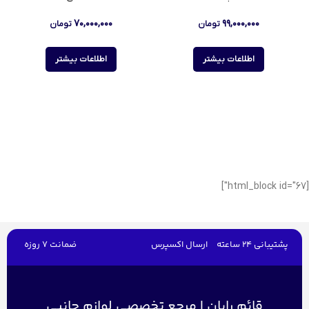
۷۰,۰۰۰,۰۰۰
۹۹,۰۰۰,۰۰۰
تومان
تومان
اطلاعات بیشتر
اطلاعات بیشتر
[html_block id="67"]
پشتیبانی 24 ساعته
ارسال اکسپرس
ضمانت 7 روزه
قائم رایان | مرجع تخصصی لوازم جانبی