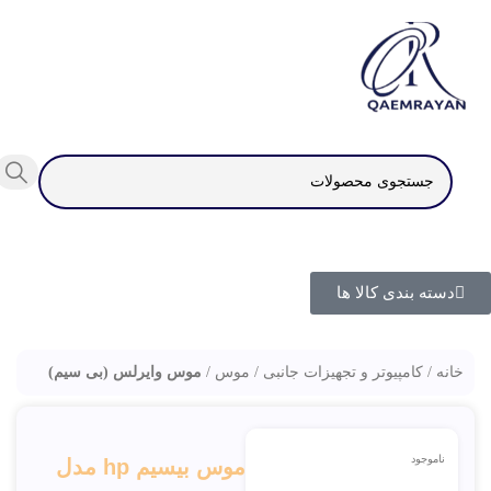
دسته بندی کالا ها
خانه
کامپیوتر و تجهیزات جانبی
موس
موس وایرلس (بی سیم)
ناموجود
موس بیسیم hp مدل