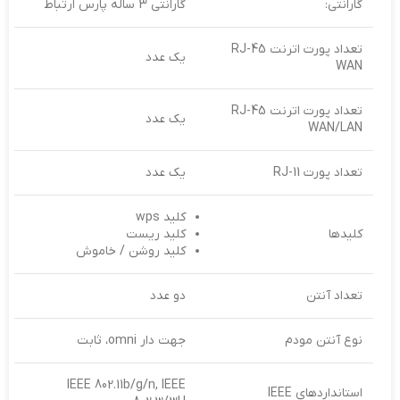
گارانتی:
گارانتی 3 ساله پارس ارتباط
تعداد پورت اترنت RJ-45
یک عدد
WAN
تعداد پورت اترنت RJ-45
یک عدد
WAN/LAN
تعداد پورت RJ-11
یک عدد
کلید wps
کلیدها
کلید ریست
کلید روشن / خاموش
تعداد آنتن
دو عدد
نوع آنتن مودم
جهت دار omni، ثابت
IEEE 802.11b/g/n, IEEE
استانداردهای IEEE