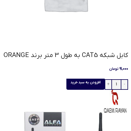
کابل شبکه CAT5 به طول 3 متر برند ORANGE
۹۱,۰۰۰
تومان
افزودن به سبد خرید