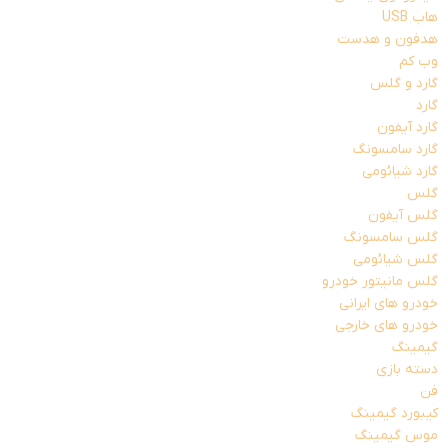
هاب USB
هدفون و هدست
وب کم
گارد و گلس
گارد
گارد آیفون
گارد سامسونگ
گارد شیائومی
گلس
گلس آیفون
گلس سامسونگ
گلس شیائومی
گلس مانیتور خودرو
خودرو های ایرانی
خودرو های خارجی
گیمینگ
دسته بازی
فن
کیبورد گیمینگ
موس گیمینگ