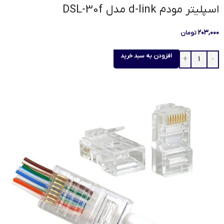
اسپلیتر مودم d-link مدل DSL-30f
۲۰۳,۰۰۰
تومان
افزودن به سبد خرید