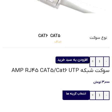
CAT6
CAT5
نوع سوکت
صاف
افزودن به سبد خرید
سوکت شبکه AMP RJ45 CAT5/Cat6 UTP
۳,۰۰۰
تومان
انتخاب گزینه ها