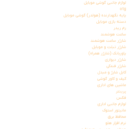
لوازم جانبی گوشی موبایل
otg
پایه نگهدارنده (هولدر) گوشی موبایل
دسته بازی موبایل
رم ریدر
ساعت هوشمند
شارژر ساعت هوشمند
شارژر تبلت و موبایل
پاوربانک (شارژر همراه)
شارژر دیواری
شارژر فندکی
کابل شارژ و مبدل
کیف و کاور گوشی
ماشین های اداری
پرینتر
فکس
لوازم جانبی اداری
مانیتور استوک
محافظ برق
نرم افزار هلو