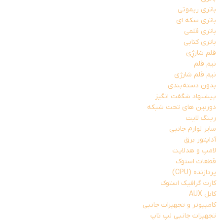
باتری ریموتی
باتری سکه ای
باتری قلمی
باتری کتابی
قلم شارژِی
نیم قلم
نیم قلم شارژی
بدون دسته‌بندی
پیشنهاد شگفت انگیز
دوربین های تحت شبکه
رینگ لایت
سایر لوازم جانبی
آداپتور برق
لامپ و هدلایت
قطعات استوک
پردازنده (CPU)
کارت گرافیک استوک
کابل AUX
کامپیوتر و تجهیزات جانبی
تجهیزات جانبی لپ تاپ