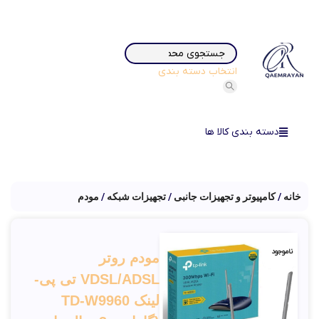
انتخاب دسته بندی
دسته بندی کالا ها
خانه
کامپیوتر و تجهیزات جانبی
تجهیزات شبکه
مودم
ناموجود
مودم روتر
VDSL/ADSL تی پی-
لینک TD-W9960