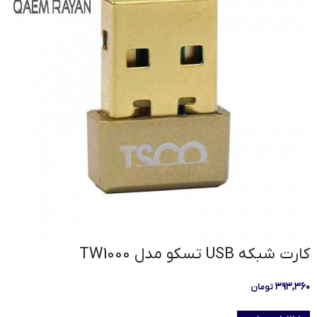
کارت شبکه USB تسکو مدل TW1000
۳۹۳,۳۶۰
تومان