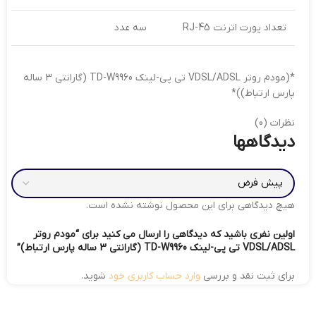
تعداد پورت اترنت RJ-45
سه عدد
*(مودم روتر VDSL/ADSL تی پی-لینک TD-W9960 (گارانتی 3 ساله
پارس ارتباط))*
نظرات (0)
دیدگاهها
هیچ دیدگاهی برای این محصول نوشته نشده است.
اولین نفری باشید که دیدگاهی را ارسال می کنید برای “مودم روتر
VDSL/ADSL تی پی-لینک TD-W9960 (گارانتی 3 ساله پارس ارتباط)”
برای ثبت نقد و بررسی
وارد حساب کاربری خود
شوید.