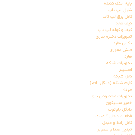
پایه خنک کننده
شارژر لپ تاپ
کابل برق لپ تاپ
کیف هارد
کیف و کوله لپ تاپ
تجهیزات ذخیره سازی
باکس هارد
فلش مموری
هارد
تجهیزات شبکه
اسپلیتر
کابل شبکه
کارت شبکه (دانگل wifi)
مودم
تجهیزات مخصوص بازی
خمیر سیلیکون
دانگل بلوتوث
قطعات داخلی کامپیوتر
کابل رابط و مبدل
تبدیل صدا و تصویر