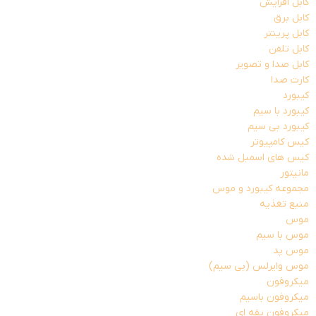
کابل افزایش
کابل برق
کابل پرینتر
کابل تلفن
کابل صدا و تصویر
کارت صدا
کیبورد
کیبورد با سیم
کیبورد بی سیم
کیس کامپیوتر
کیس های اسمبل شده
مانیتور
مجموعه کیبورد و موس
منبع تغذیه
موس
موس با سیم
موس پد
موس وایرلس (بی سیم)
میکروفون
میکروفون باسیم
میکروفون یقه ای