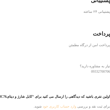
پشتیبانی
پشتیبانی ۲۴ ساعته
پرداخت
پرداخت امن از درگاه مطمئن
نیاز به مشاوره دارید؟
09332700706
اولین نفری باشید که دیدگاهی را ارسال می کنید برای “كابل شارژ و دیتایTC mini MC76 سفید و مشکی”
برای ثبت نقد و بررسی
وارد حساب کاربری خود
شوید.