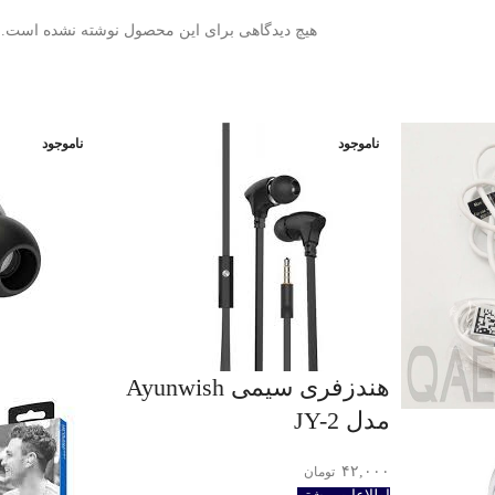
هیچ دیدگاهی برای این محصول نوشته نشده است.
ناموجود
ناموجود
هندزفری سیمی Ayunwish
مدل JY-2
۴۲,۰۰۰
تومان