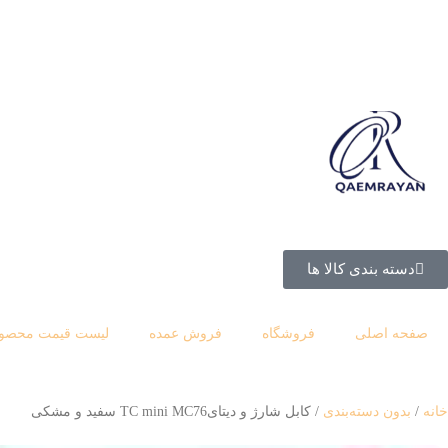
دسته بندی کالا ها
صفحه اصلی
فروشگاه
فروش عمده
لیست قیمت محصول
خانه
بدون دسته‌بندی
كابل شارژ و دیتایTC mini MC76 سفید و مشکی