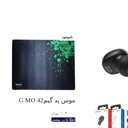
ناموجود
موس پد گیمG MO 42
۱۰۴,۰۰۰
تومان
اطلاعات بیشتر