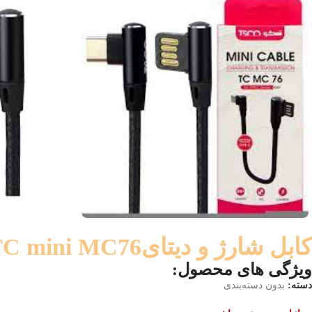
كابل شارژ و دیتایTC mini MC76 سفید و مشکی
ویژگی های محصول:
دسته:
بدون دسته‌بندی