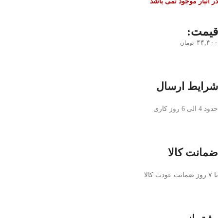
در انبار موجود نمی باشد
قیمت:
۴۴,۴۰۰
تومان
شرایط ارسال
حدود 4 الی 6 روز کاری
ضمانت کالا
تا ۷ روز ضمانت عودت کالا