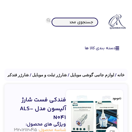
دسته بندی کالا ها
خانه
لوازم جانبی گوشی موبایل
شارژر تبلت و موبایل
شارژر فندکی
فندکی فست شارژ
ناموجود
آلیسون مدل ALS-
N041
ویژگی های محصول:
شناسه محصول:
6920121120415