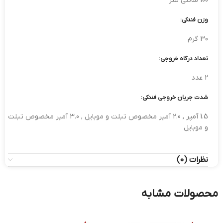
100 سانتی متر
وزن فندکی:
30 گرم
تعداد درگاه خروجی:
2 عدد
شدت جریان خروجی فندکی:
1.5 آمپر , 2.0 آمپر مخصوص تبلت و موبایل , 3.0 آمپر مخصوص تبلت
و موبایل
نظرات (0)
محصولات مشابه