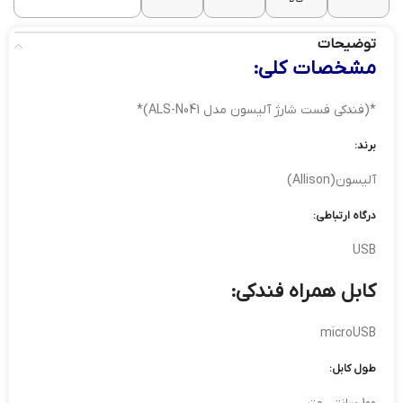
توضیحات
مشخصات کلی:
*(فندکی فست شارژ آلیسون مدل ALS-N041)*
برند:
آلیسون(Allison)
درگاه ارتباطی:
USB
کابل همراه فندکی:
microUSB
طول کابل: