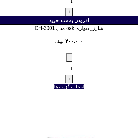
افزودن به سبد خرید
شارژر دیواری oak مدل CH-3001
۳۰۰,۰۰۰
تومان
انتخاب گزینه ها