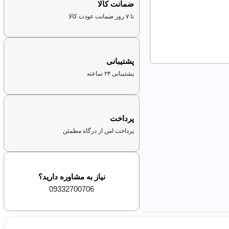
ضمانت کالا
تا ۷ روز ضمانت عودت کالا
پشتیبانی
پشتیبانی ۲۴ ساعته
پرداخت
پرداخت امن از درگاه مطمئن
نیاز به مشاوره دارید؟
09332700706