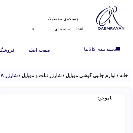
انتخاب دسته بندی
دسته بندی کالا ها
صفحه اصلی
فروشگا
خانه
لوازم جانبی گوشی موبایل
شارژر تبلت و موبایل
شارژر BA47A تایپ سی BOROFONE
ناموجود